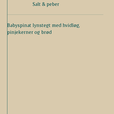
Salt & peber
Babyspinat lynstegt med hvidløg,
pinjekerner og brød