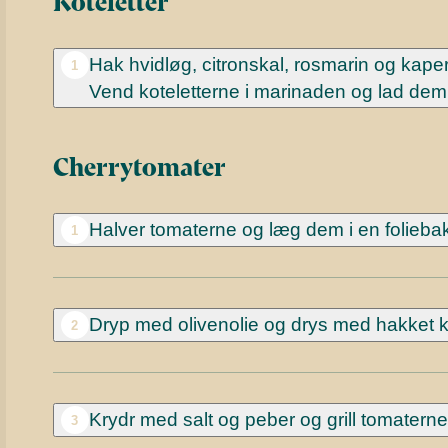
Koteletter
Hak hvidløg, citronskal, rosmarin og kape
1
Vend koteletterne i marinaden og lad dem 
Cherrytomater
Halver tomaterne og læg dem i en folieba
1
Dryp med olivenolie og drys med hakket k
2
Krydr med salt og peber og grill tomaterne
3