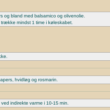
rs og bland med balsamico og olivenolie.
trække mindst 1 time i køleskabet.
kke.
apers, hvidløg og rosmarin.
 ved indirekte varme i 10-15 min.