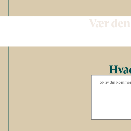
Vær den
Hvad