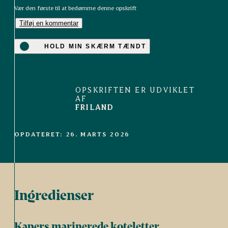
Vær den første til at bedømme denne opskrift
Tilføj en kommentar
HOLD MIN SKÆRM TÆNDT
OPSKRIFTEN ER UDVIKLET
AF
FRILAND
OPDATERET: 26. MARTS 2026
Ingredienser
Kapers marinerede koteletter