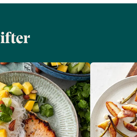
ifter