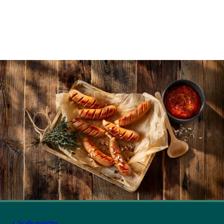
Se alle opskrifter