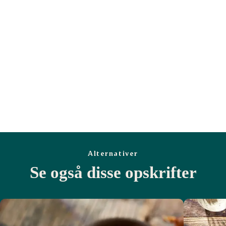
Salt (g)
2,8
4,6
Alternativer
Se også disse opskrifter