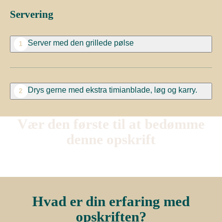
Servering
Server med den grillede pølse
1
Drys gerne med ekstra timianblade, løg og karry.
2
Vær den første til at bedømme
denne opskrift
Hvad er din erfaring med
opskriften?