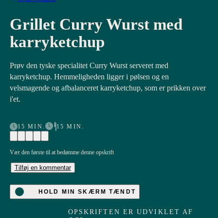
Grillet Curry Wurst med
karryketchup
Prøv den tyske specialitet Curry Wurst serveret med
karryketchup. Hemmeligheden ligger i pølsen og en
velsmagende og afbalanceret karryketchup, som er prikken over
i'et.
15 MIN.
15 MIN.
Vær den første til at bedømme denne opskrift
Tilføj en kommentar
HOLD MIN SKÆRM TÆNDT
OPSKRIFTEN ER UDVIKLET AF