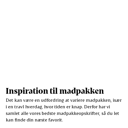
Salt (g)
1,1
8,3
Inspiration til madpakken
Det kan være en udfordring at variere madpakken, især
i en travl hverdag, hvor tiden er knap. Derfor har vi
samlet alle vores bedste madpakkeopskrifter, så du let
kan finde din næste favorit.