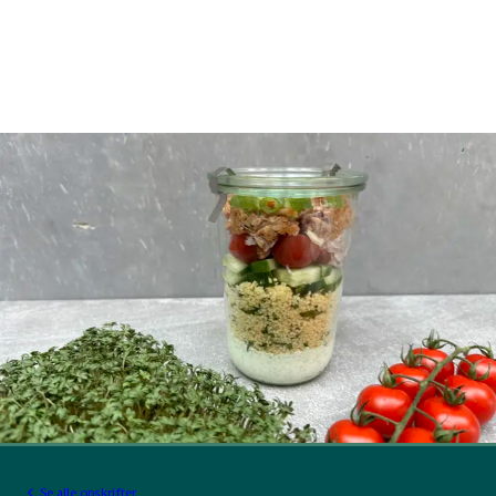
Se alle opskrifter