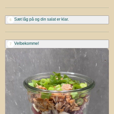
Sæt låg på og din salat er klar.
6
Velbekomme!
7