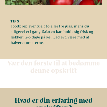
TIPS
Foodprep eventuelt to eller tre glas, mens du
alligevel er i gang. Salaten kan holde sig frisk og
lækker i 2-3 dage på køl. Lad evt. være med at
halvere tomaterne.
Vær den første til at bedømme
denne opskrift
Hvad er din erfaring med