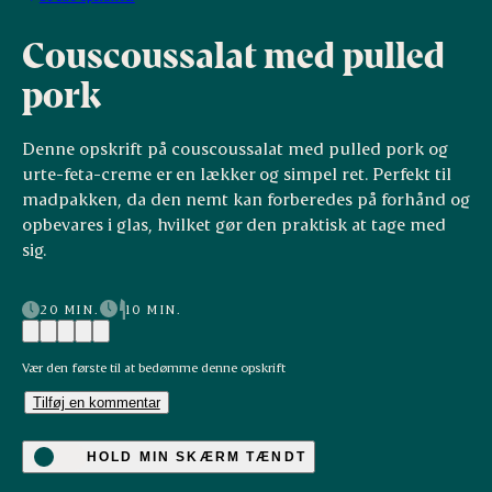
Couscoussalat med pulled
pork
Denne opskrift på couscoussalat med pulled pork og
urte-feta-creme er en lækker og simpel ret. Perfekt til
madpakken, da den nemt kan forberedes på forhånd og
opbevares i glas, hvilket gør den praktisk at tage med
sig.
20 MIN.
10 MIN.
Vær den første til at bedømme denne opskrift
Tilføj en kommentar
HOLD MIN SKÆRM TÆNDT