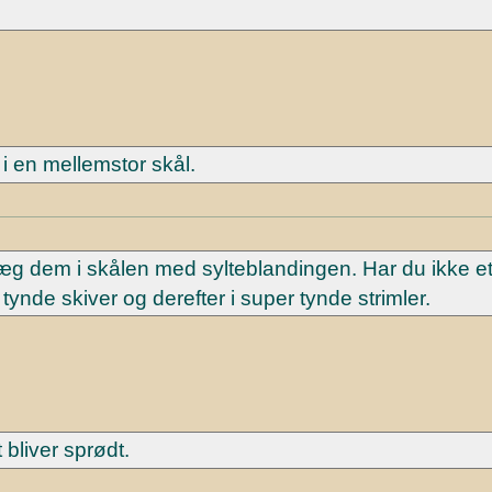
i en mellemstor skål.
læg dem i skålen med sylteblandingen. Har du ikke e
ynde skiver og derefter i super tynde strimler.
 bliver sprødt.