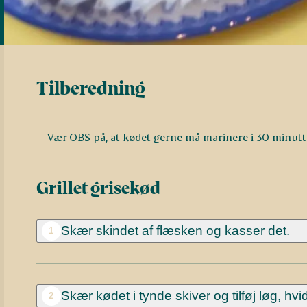
Tilberedning
Vær OBS på, at kødet gerne må marinere i 30 minutt
Grillet grisekød
Skær skindet af flæsken og kasser det.
1
Skær kødet i tynde skiver og tilføj løg, hvi
2