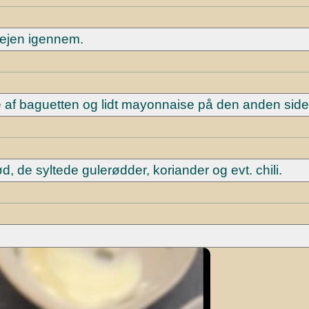
vejen igennem.
 af baguetten og lidt mayonnaise på den anden side
ød, de syltede gulerødder, koriander og evt. chili.