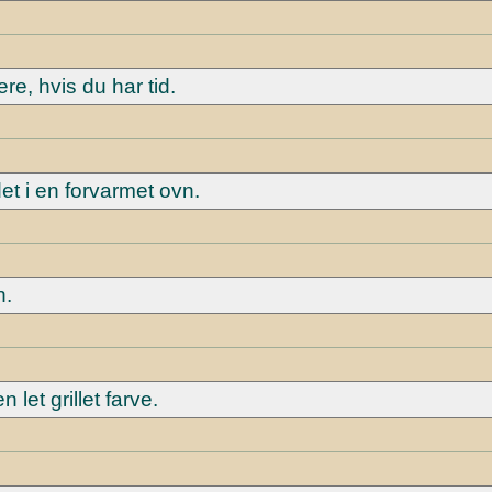
e, hvis du har tid.
det i en forvarmet ovn.
n.
n let grillet farve.