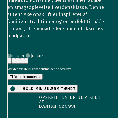
en smagsoplevelse i verdensklasse. Denne
autentiske opskrift er inspireret af
familiens traditioner og er perfekt til både
frokost, aftensmad eller som en luksuriøs
madpakke.
45 MIN.
15 MIN.
Vær den første til at bedømme denne opskrift
Tilføj en kommentar
HOLD MIN SKÆRM TÆNDT
OPSKRIFTEN ER UDVIKLET
AF
DANISH CROWN