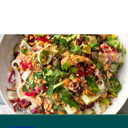
Se alle opskrifter