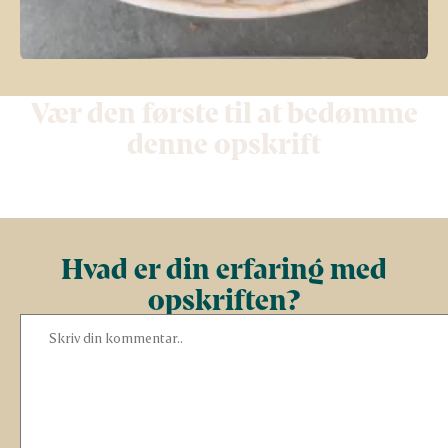
Vær den første til at bedømme
denne opskrift
Hvad er din erfaring med
opskriften?