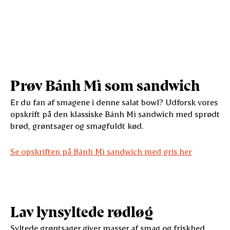
Prøv Bánh Mì som sandwich
Er du fan af smagene i denne salat bowl? Udforsk vores
opskrift på den klassiske Bánh Mì sandwich med sprødt
brød, grøntsager og smagfuldt kød.
Se opskriften på Bánh Mì sandwich med gris her
Lav lynsyltede rødløg
Syltede grøntsager giver masser af smag og friskhed.