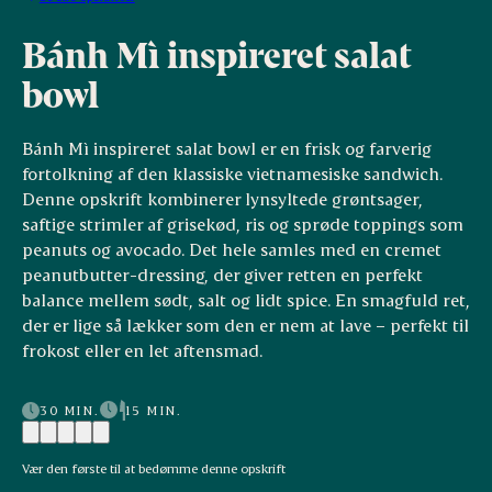
Bánh Mì inspireret salat
bowl
Bánh Mì inspireret salat bowl er en frisk og farverig
fortolkning af den klassiske vietnamesiske sandwich.
Denne opskrift kombinerer lynsyltede grøntsager,
saftige strimler af grisekød, ris og sprøde toppings som
peanuts og avocado. Det hele samles med en cremet
peanutbutter-dressing, der giver retten en perfekt
balance mellem sødt, salt og lidt spice. En smagfuld ret,
der er lige så lækker som den er nem at lave – perfekt til
frokost eller en let aftensmad.
30 MIN.
15 MIN.
Vær den første til at bedømme denne opskrift