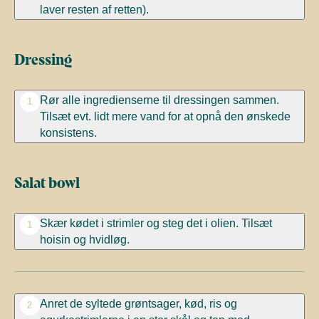
laver resten af retten).
Dressing
Rør alle ingredienserne til dressingen sammen.
1
Tilsæt evt. lidt mere vand for at opnå den ønskede
konsistens.
Salat bowl
Skær kødet i strimler og steg det i olien. Tilsæt
1
hoisin og hvidløg.
Anret de syltede grøntsager, kød, ris og
2