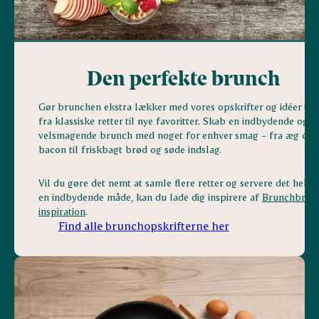
Den perfekte brunch
Gør brunchen ekstra lækker med vores opskrifter og idéer til 
fra klassiske retter til nye favoritter. Skab en indbydende og
velsmagende brunch med noget for enhver smag – fra æg og
bacon til friskbagt brød og søde indslag.
Vil du gøre det nemt at samle flere retter og servere det hele 
en indbydende måde, kan du lade dig inspirere af
Brunchbræt
inspiration
.
Find alle brunchopskrifterne her