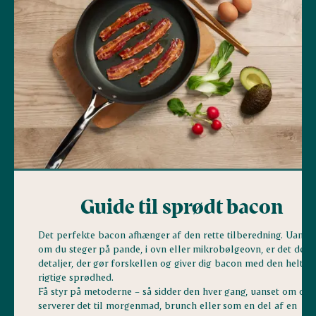
Guide til sprødt bacon
Det perfekte bacon afhænger af den rette tilberedning. Uanset
om du steger på pande, i ovn eller mikrobølgeovn, er det de s
detaljer, der gør forskellen og giver dig bacon med den helt
rigtige sprødhed.
Få styr på metoderne – så sidder den hver gang, uanset om du
serverer det til morgenmad, brunch eller som en del af en