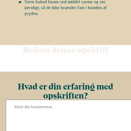
Varm baked beans ved middel varme og rør
jævnligt, så de ikke brænder fast i bunden af
gryden.
Bedøm denne opskrift
Hvad er din erfaring med
opskriften?