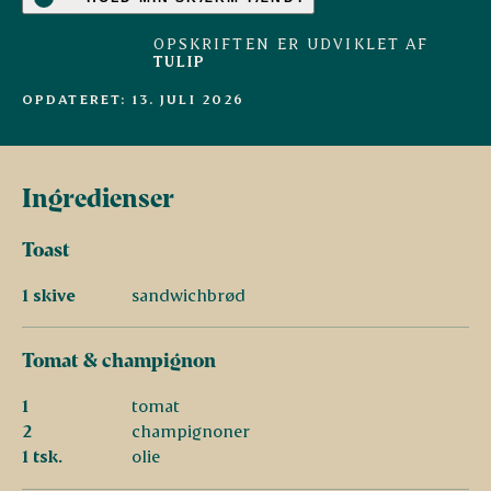
OPSKRIFTEN ER UDVIKLET AF
TULIP
OPDATERET: 13. JULI 2026
Ingredienser
Toast
1 skive
sandwichbrød
Tomat & champignon
1
tomat
2
champignoner
1 tsk.
olie