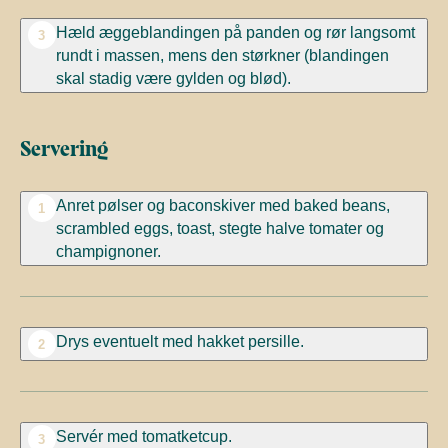
Hæld æggeblandingen på panden og rør langsomt
3
rundt i massen, mens den størkner (blandingen
skal stadig være gylden og blød).
Servering
Anret pølser og baconskiver med baked beans,
1
scrambled eggs, toast, stegte halve tomater og
champignoner.
Drys eventuelt med hakket persille.
2
Servér med tomatketcup.
3