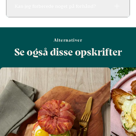
Kan jeg forberede noget på forhånd?
Alternativer
Se også disse opskrifter