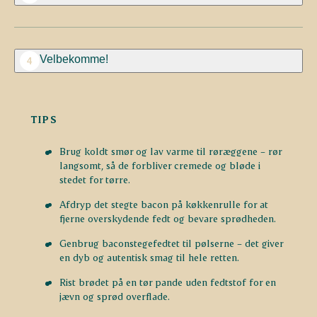
Velbekomme!
4
TIPS
Brug koldt smør og lav varme til røræggene – rør
langsomt, så de forbliver cremede og bløde i
stedet for tørre.
Afdryp det stegte bacon på køkkenrulle for at
fjerne overskydende fedt og bevare sprødheden.
Genbrug baconstegefedtet til pølserne – det giver
en dyb og autentisk smag til hele retten.
Rist brødet på en tør pande uden fedtstof for en
jævn og sprød overflade.