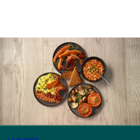
Se alle opskrifter