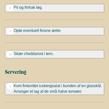
Pil og finhak løg.
8
Optø eventuelt frosne ærter.
9
Skær cheddarost i tern.
10
Servering
Kom fintsnittet icebergsalat i bunden af en glasskål.
1
Arranger et lag af de små halve tomater.