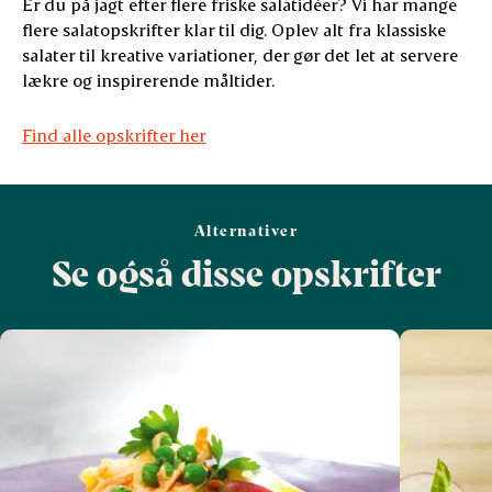
Er du på jagt efter flere friske salatidéer? Vi har mange
flere salatopskrifter klar til dig. Oplev alt fra klassiske
salater til kreative variationer, der gør det let at servere
lækre og inspirerende måltider.
Find alle opskrifter her
Alternativer
Se også disse opskrifter