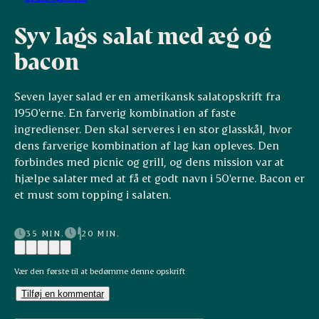
Syv lags salat med æg og
bacon
Seven layer salad er en amerikansk salatopskrift fra
1950'erne. En farverig kombination af faste
ingredienser. Den skal serveres i en stor glasskål, hvor
dens farverige kombination af lag kan opleves. Den
forbindes med picnic og grill, og dens mission var at
hjælpe salater med at få et godt navn i 50'erne. Bacon er
et must som topping i salaten.
35 MIN.
20 MIN.
Vær den første til at bedømme denne opskrift
Tilføj en kommentar