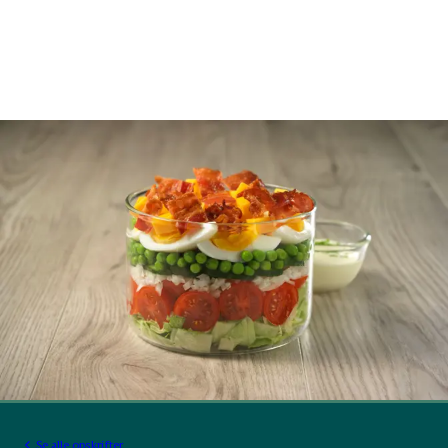
Se alle opskrifter