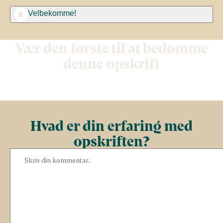
Velbekomme!
6
Vær den første til at bedømme
denne opskrift
Hvad er din erfaring med
opskriften?