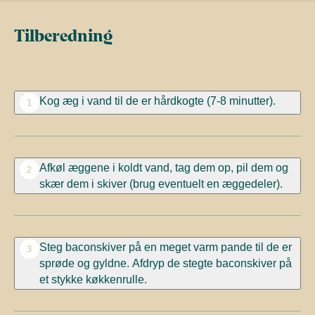
Tilberedning
Kog æg i vand til de er hårdkogte (7-8 minutter).
1
Afkøl æggene i koldt vand, tag dem op, pil dem og
2
skær dem i skiver (brug eventuelt en æggedeler).
Steg
baconskiver
på en meget varm pande til de er
3
sprøde og gyldne. Afdryp de stegte baconskiver på
et stykke køkkenrulle.