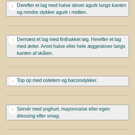
Derefter et lag med halve skiver agurk langs kanten
2
og mindre stykker agurk i midten.
Dernæst et lag med finthakket løg. Herefter et lag
3
med ærter. Anret halve eller hele æggeskiver langs
kanten af skålen.
Top op med ostetern og baconstykker.
4
Servér med yoghurt, mayonnaise eller egen
5
dressing efter smag.