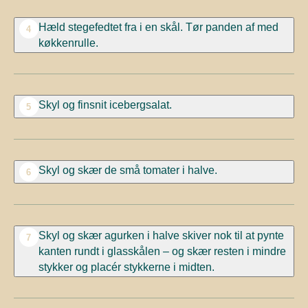
Hæld stegefedtet fra i en skål. Tør panden af med
4
køkkenrulle.
Skyl og finsnit icebergsalat.
5
Skyl og skær de små tomater i halve.
6
Skyl og skær agurken i halve skiver nok til at pynte
7
kanten rundt i glasskålen – og skær resten i mindre
stykker og placér stykkerne i midten.