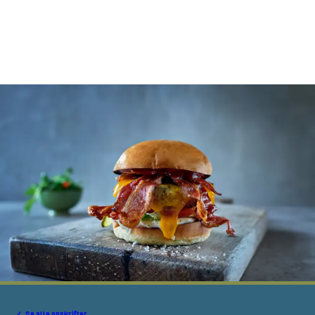
Se alle opskrifter