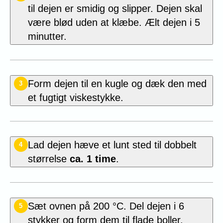
til dejen er smidig og slipper. Dejen skal
være blød uden at klæbe. Ælt dejen i 5
minutter.
Form dejen til en kugle og dæk den med
3
et fugtigt viskestykke.
Lad dejen hæve et lunt sted til dobbelt
4
størrelse
ca. 1 time
.
Sæt ovnen på 200 °C. Del dejen i 6
5
stykker og form dem til flade boller.