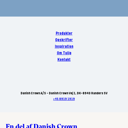
Produkter
Opskrifter
Inspiration
Om Tulip
Kontakt
Danish Crown A/S - Danish Crown Vej 1, DK-8940 Randers SV
+45 8919 1919
En del af Danish Crown