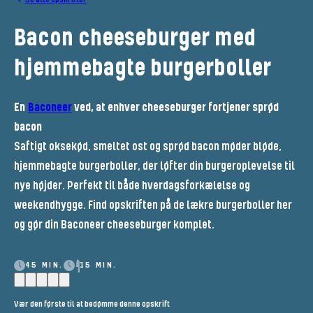
Bacon cheeseburger med
hjemmebagte burgerboller
En
Baconeer
ved, at enhver cheeseburger fortjener sprød
bacon
Saftigt oksekød, smeltet ost og sprød bacon møder bløde,
hjemmebagte burgerboller, der løfter din burgeroplevelse til
nye højder. Perfekt til både hverdagsforkælelse og
weekendhygge. Find opskriften på de lækre burgerboller her
og gør din Baconeer cheeseburger komplet.
45 MIN.
15 MIN.
Vær den første til at bedømme denne opskrift