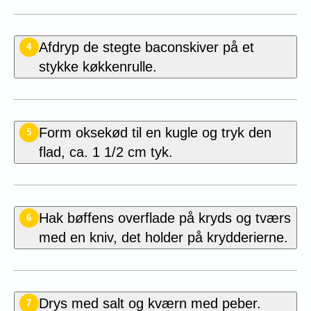
Afdryp de stegte baconskiver på et
4
stykke køkkenrulle.
Form oksekød til en kugle og tryk den
5
flad, ca. 1 1/2 cm tyk.
Hak bøffens overflade på kryds og tværs
6
med en kniv, det holder på krydderierne.
Drys med salt og kværn med peber.
7