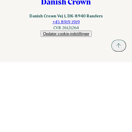
Danish Crown Vej 1, DK-8940 Randers
+45 8919 1919
CVR 26121264
Opdater cookie-indstillinger