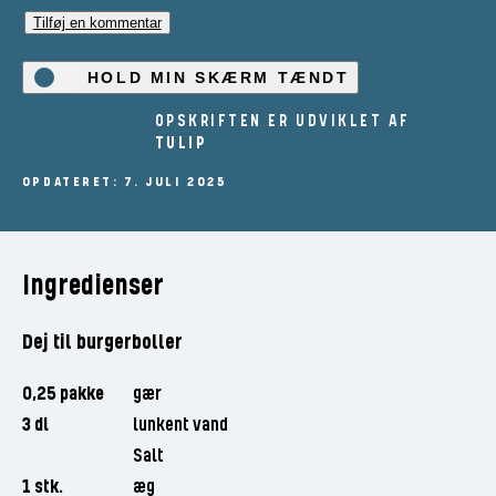
Tilføj en kommentar
HOLD MIN SKÆRM TÆNDT
OPSKRIFTEN ER UDVIKLET AF
TULIP
OPDATERET: 7. JULI 2025
Ingredienser
Dej til burgerboller
0,25 pakke
gær
3 dl
lunkent vand
Salt
1 stk.
æg