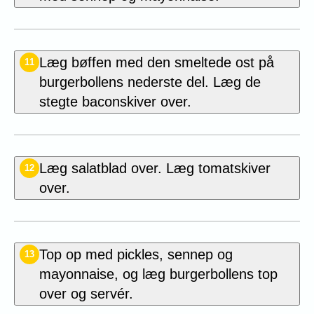
Læg bøffen med den smeltede ost på
11
burgerbollens nederste del. Læg de
stegte baconskiver over.
Læg salatblad over. Læg tomatskiver
12
over.
Top op med pickles, sennep og
13
mayonnaise, og læg burgerbollens top
over og servér.