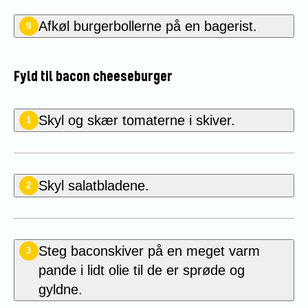
Afkøl burgerbollerne på en bagerist.
9
Fyld til bacon cheeseburger
Skyl og skær tomaterne i skiver.
1
Skyl salatbladene.
2
Steg
baconskiver på en meget varm
3
pande i lidt olie til de er sprøde og
gyldne.