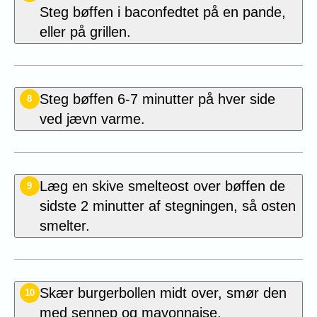
Steg bøffen i baconfedtet på en pande,
eller på grillen.
Steg bøffen 6-7 minutter på hver side
8
ved jævn varme.
Læg en skive smelteost over bøffen de
9
sidste 2 minutter af stegningen, så osten
smelter.
Skær burgerbollen midt over, smør den
10
med sennep og mayonnaise.