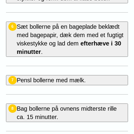
Sæt bollerne på en bageplade beklædt
6
med bagepapir, dæk dem med et fugtigt
viskestykke og lad dem
efterhæve i 30
minutter
.
Pensl bollerne med mælk.
7
Bag bollerne på ovnens midterste rille
8
ca. 15 minutter.