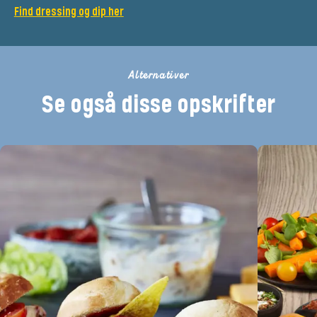
Find dressing og dip her
Alternativer
Se også disse opskrifter