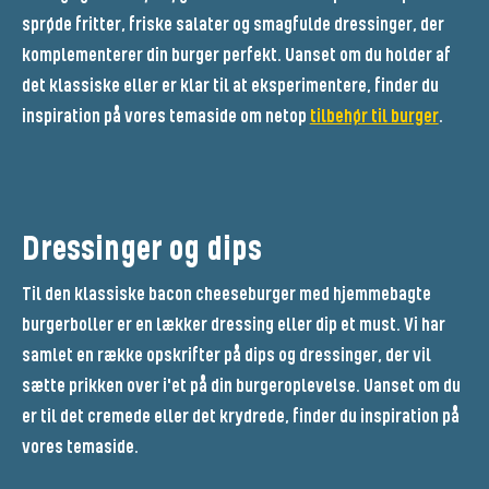
sprøde fritter, friske salater og smagfulde dressinger, der
komplementerer din burger perfekt. Uanset om du holder af
det klassiske eller er klar til at eksperimentere, finder du
inspiration på vores temaside om netop
tilbehør til burger
.
Dressinger og dips
Til den klassiske bacon cheeseburger med hjemmebagte
burgerboller er en lækker dressing eller dip et must. Vi har
samlet en række opskrifter på dips og dressinger, der vil
sætte prikken over i'et på din burgeroplevelse. Uanset om du
er til det cremede eller det krydrede, finder du inspiration på
vores temaside.