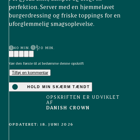
perfektion. Server med en hjemmelavet
burgerdressing og friske toppings for en
uforglemmelig smagsoplevelse.
40 MIN.
20 MIN.
Vær den første til at bedømme denne opskrift
Tilføj en kommentar
HOLD MIN SKÆRM TÆNDT
OPSKRIFTEN ER UDVIKLET
AF
DANISH CROWN
OPDATERET: 18. JUNI 2026