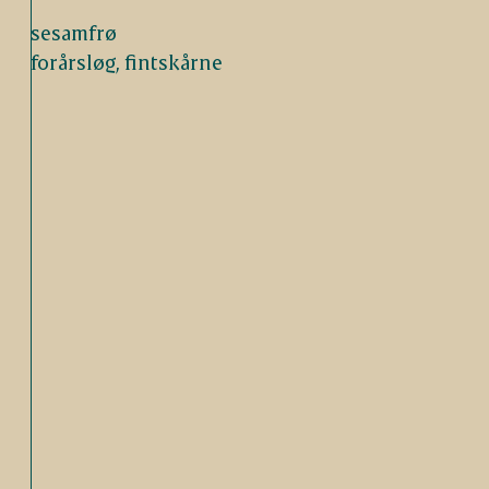
sesamfrø
forårsløg, fintskårne