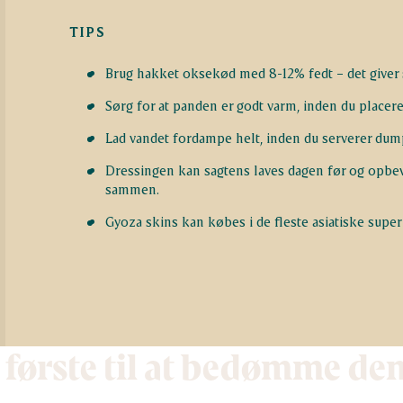
TIPS
Brug hakket oksekød med 8-12% fedt – det giver 
Sørg for at panden er godt varm, inden du placer
Lad vandet fordampe helt, inden du serverer dumpli
Dressingen kan sagtens laves dagen før og opbev
sammen.
Gyoza skins kan købes i de fleste asiatiske super
 første til at bedømme de