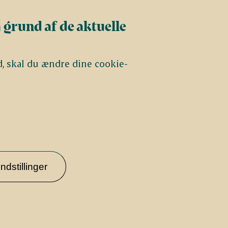
 grund af de aktuelle
d, skal du ændre dine cookie-
ndstillinger