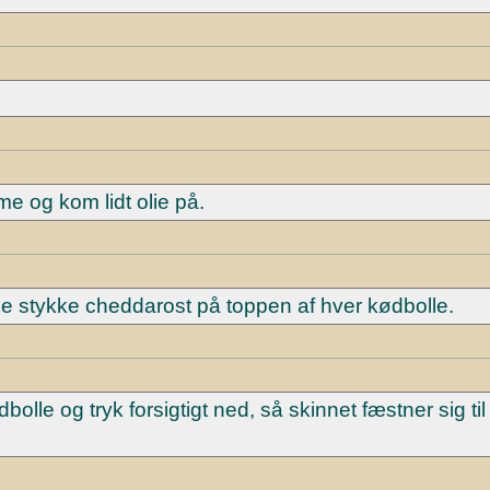
e og kom lidt olie på.
lle stykke cheddarost på toppen af hver kødbolle.
olle og tryk forsigtigt ned, så skinnet fæstner sig ti