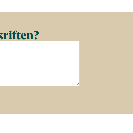
kriften?