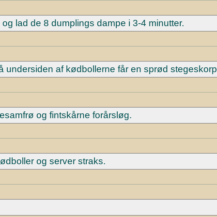
 og lad de 8 dumplings dampe i 3-4 minutter.
så undersiden af kødbollerne får en sprød stegeskorp
samfrø og fintskårne forårsløg.
dboller og server straks.