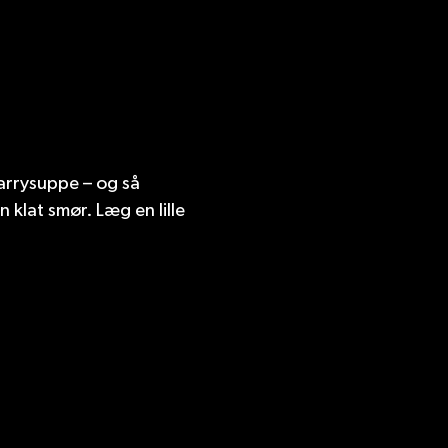
 karrysuppe – og så
 klat smør. Læg en lille