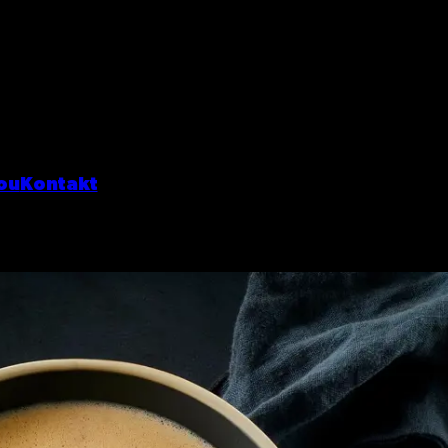
ou
Kontakt