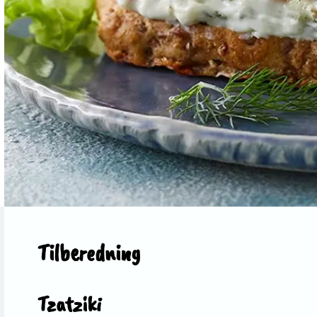
Tilberedning
Tzatziki