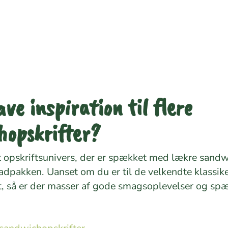
ave inspiration til flere
hopskrifter?
t opskriftsunivers, der er spækket med lækre sandwi
dpakken. Uanset om du er til de velkendte klassiker
t, så er der masser af gode smagsoplevelser og sp