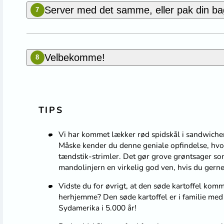
Server med det samme, eller pak din bage
7
Velbekomme!
8
TIPS
Vi har kommet lækker rød spidskål i sandwichen
Måske kender du denne geniale opfindelse, hvor
tændstik-strimler. Det gør grove grøntsager som
mandolinjern en virkelig god ven, hvis du gerne 
Vidste du for øvrigt, at den søde kartoffel komme
herhjemme? Den søde kartoffel er i familie med 
Sydamerika i 5.000 år!