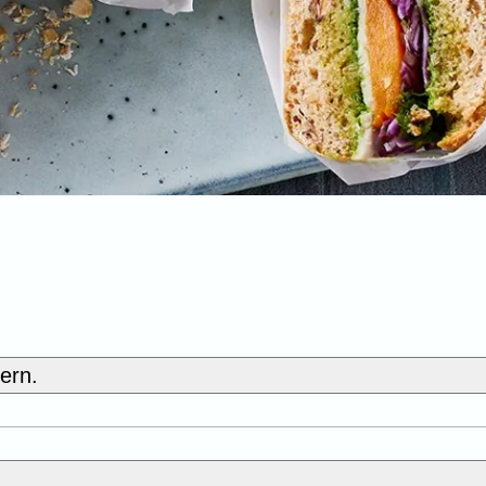
jern.