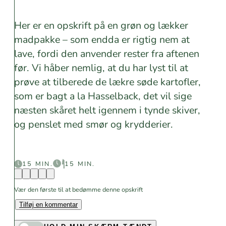
Her er en opskrift på en grøn og lækker
madpakke – som endda er rigtig nem at
lave, fordi den anvender rester fra aftenen
før. Vi håber nemlig, at du har lyst til at
prøve at tilberede de lækre søde kartofler,
som er bagt a la Hasselback, det vil sige
næsten skåret helt igennem i tynde skiver,
og penslet med smør og krydderier.
15 MIN.
15 MIN.
Vær den første til at bedømme denne opskrift
Tilføj en kommentar