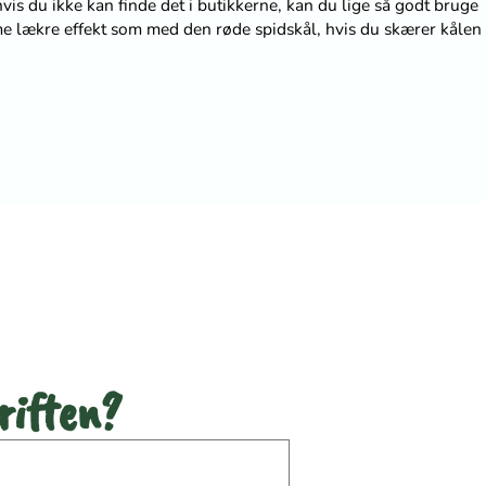
vis du ikke kan finde det i butikkerne, kan du lige så godt bruge
 lækre effekt som med den røde spidskål, hvis du skærer kålen 
ne opskrift
riften?