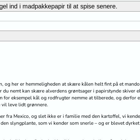
l ind i madpakkepapir til at spise senere.
, og her er hemmeligheden at skære kålen helt fint på et mandol
 du nemt kan skære alverdens grøntsager i papirstynde skiver el
 for eksempel kål og rodfrugter nemme at tilberede, og derfor e
vil leve lidt grønnere.
r fra Mexico, og slet ikke er i familie med den kartoffel, vi kend
den slyngplante, som vi kender som snerle – og er blevet dyrket 