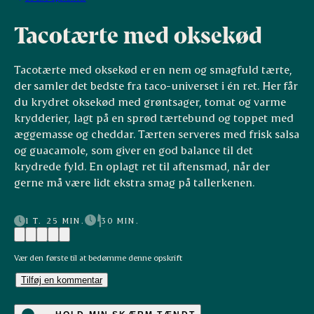
Tacotærte med oksekød
Tacotærte med oksekød er en nem og smagfuld tærte,
der samler det bedste fra taco-universet i én ret. Her får
du krydret oksekød med grøntsager, tomat og varme
krydderier, lagt på en sprød tærtebund og toppet med
æggemasse og cheddar. Tærten serveres med frisk salsa
og guacamole, som giver en god balance til det
krydrede fyld. En oplagt ret til aftensmad, når der
gerne må være lidt ekstra smag på tallerkenen.
1 T. 25 MIN.
30 MIN.
Vær den første til at bedømme denne opskrift
Tilføj en kommentar