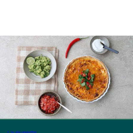
Se alle opskrifter