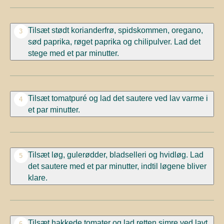
Tilsæt stødt korianderfrø, spidskommen, oregano,
3
sød paprika, røget paprika og chilipulver. Lad det
stege med et par minutter.
Tilsæt tomatpuré og lad det sautere ved lav varme i
4
et par minutter.
Tilsæt løg, gulerødder, bladselleri og hvidløg. Lad
5
det sautere med et par minutter, indtil løgene bliver
klare.
Tilsæt hakkede tomater og lad retten simre ved lavt
6