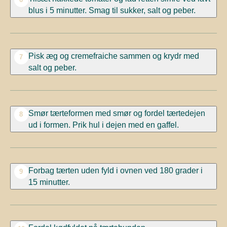
blus i 5 minutter. Smag til sukker, salt og peber.
Pisk æg og cremefraiche sammen og krydr med
7
salt og peber.
Smør tærteformen med smør og fordel tærtedejen
8
ud i formen. Prik hul i dejen med en gaffel.
Forbag tærten uden fyld i ovnen ved 180 grader i
9
15 minutter.