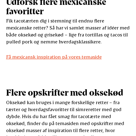
Udforsk flere mexicanske
favoritter
Fik tacotærten dig i stemning til endnu flere
mexicanske retter? Så har vi samlet masser af idéer med
både oksekød og grisekød – lige fra tortillas og tacos til
pulled pork og nemme hverdagsklassikere.
Få mexicansk inspiration på vores temaside
Flere opskrifter med oksekød
Oksekød kan bruges i mange forskellige retter – fra
tærter og hverdagsfavoritter til simreretter med god
dybde. Hvis du har fået smag for tacotærte med
oksekød, finder du på temasiden med opskrifter med
oksekød masser af inspiration til flere retter, hvor