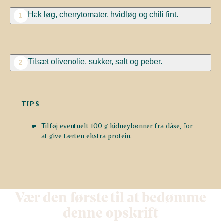
Hak løg, cherrytomater, hvidløg og chili fint.
1
Tilsæt olivenolie, sukker, salt og peber.
2
TIPS
Tilføj eventuelt 100 g kidneybønner fra dåse, for
at give tærten ekstra protein.
Vær den første til at bedømme
denne opskrift