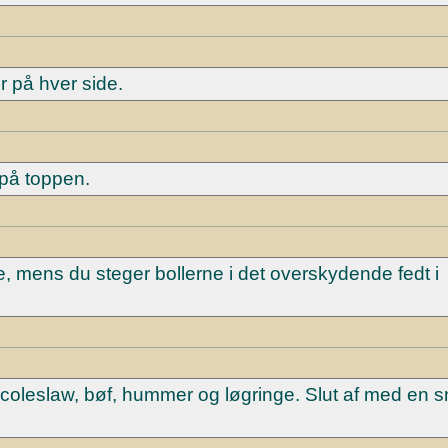
r på hver side.
på toppen.
, mens du steger bollerne i det overskydende fedt i
 coleslaw, bøf, hummer og løgringe. Slut af med en 