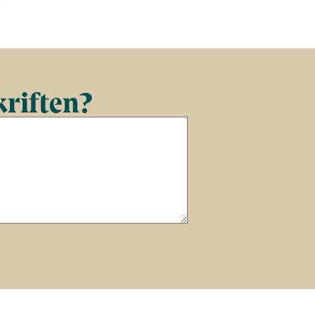
kriften?