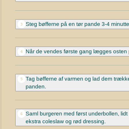
Steg bøfferne på en tør pande 3-4 minutte
3
Når de vendes første gang lægges osten 
4
Tag bøfferne af varmen og lad dem trække
5
panden.
Saml burgeren med først underbollen, lidt
6
ekstra coleslaw og rød dressing.