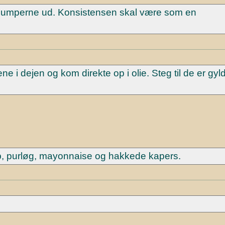
elklumperne ud. Konsistensen skal være som en
ne i dejen og kom direkte op i olie. Steg til de er gy
p, purløg, mayonnaise og hakkede kapers.