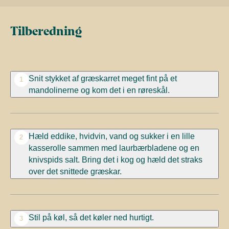
Tilberedning
Snit stykket af græskarret meget fint på et
1
mandolinerne og kom det i en røreskål.
Hæld eddike, hvidvin, vand og sukker i en lille
2
kasserolle sammen med laurbærbladene og en
knivspids salt. Bring det i kog og hæld det straks
over det snittede græskar.
Stil på køl, så det køler ned hurtigt.
3