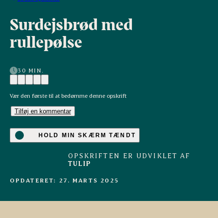
Surdejsbrød med
rullepølse
30 MIN.
Vær den første til at bedømme denne opskrift
Tilføj en kommentar
HOLD MIN SKÆRM TÆNDT
OPSKRIFTEN ER UDVIKLET AF
TULIP
OPDATERET: 27. MARTS 2025