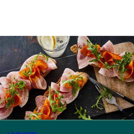
Se alle opskrifter