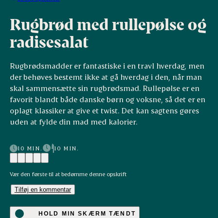
Rugbrød med rullepølse og
radisesalat
Rugbrødsmadder er fantastiske i en travl hverdag, men
der behøves bestemt ikke at gå hverdag i den, når man
skal sammensætte sin rugbrødsmad. Rullepølse er en
favorit blandt både danske børn og voksne, så det er en
oplagt klassiker at give et twist. Det kan sagtens gøres
uden at fylde din mad med kalorier.
10 MIN.
10 MIN.
Vær den første til at bedømme denne opskrift
Tilføj en kommentar
HOLD MIN SKÆRM TÆNDT