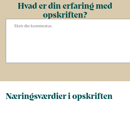
Hvad er din erfaring med
opskriften?
Næringsværdier i opskriften
Næringsindhold pr.
Næringsindhold 
100 g
person i opskrif