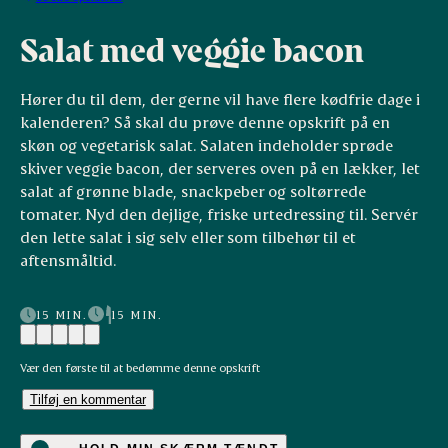
Salat med veggie bacon
Hører du til dem, der gerne vil have flere kødfrie dage i
kalenderen? Så skal du prøve denne opskrift på en
skøn og vegetarisk salat. Salaten indeholder sprøde
skiver veggie bacon
, der serveres oven på en lækker, let
salat af grønne blade, snackpeber og soltørrede
tomater. Nyd den dejlige, friske urtedressing til. Servér
den lette salat i sig selv eller som tilbehør til et
aftensmåltid.
15 MIN.
15 MIN.
Vær den første til at bedømme denne opskrift
Tilføj en kommentar