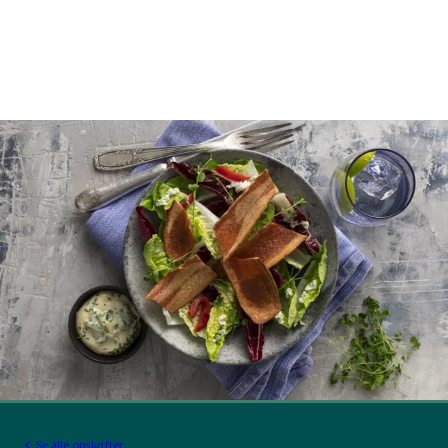
Se alle opskrifter