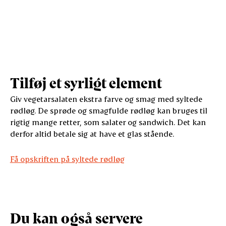
Tilføj et syrligt element
Giv vegetarsalaten ekstra farve og smag med syltede
rødløg. De sprøde og smagfulde rødløg kan bruges til
rigtig mange retter, som salater og sandwich. Det kan
derfor altid betale sig at have et glas stående.
Få opskriften på syltede rødløg
Du kan også servere