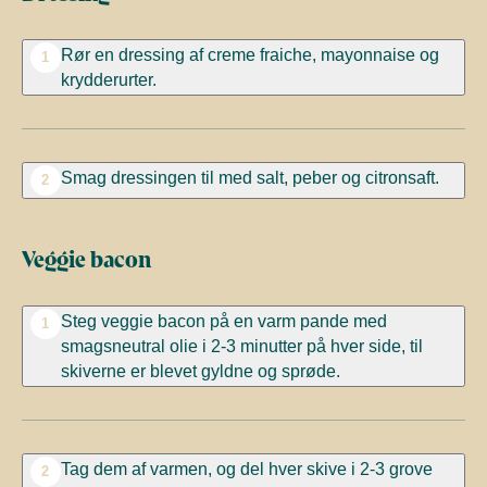
Rør en dressing af creme fraiche, mayonnaise og
1
krydderurter.
Smag dressingen til med salt, peber og citronsaft.
2
Veggie bacon
Steg veggie bacon på en varm pande med
1
smagsneutral olie i 2-3 minutter på hver side, til
skiverne er blevet gyldne og sprøde.
Tag dem af varmen, og del hver skive i 2-3 grove
2