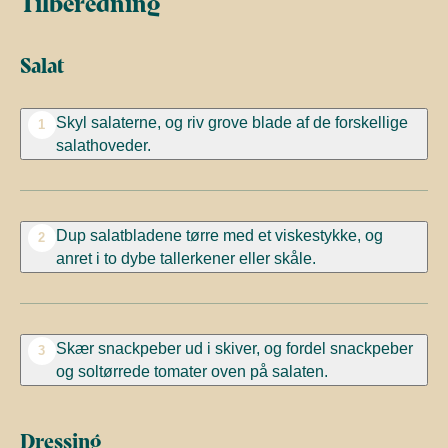
Tilberedning
Salat
Skyl salaterne, og riv grove blade af de forskellige
1
salathoveder.
Dup salatbladene tørre med et viskestykke, og
2
anret i to dybe tallerkener eller skåle.
Skær snackpeber ud i skiver, og fordel snackpeber
3
og soltørrede tomater oven på salaten.
Dressing