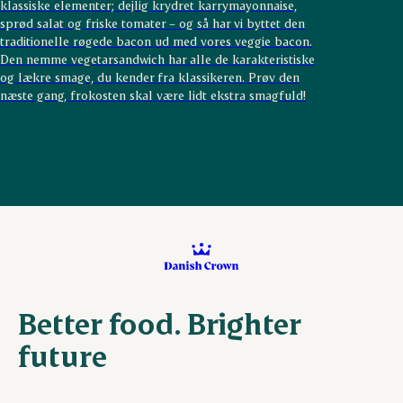
klassiske elementer; dejlig krydret karrymayonnaise,
sprød salat og friske tomater – og så har vi byttet den
traditionelle røgede bacon ud med vores veggie bacon.
Den nemme vegetarsandwich har alle de karakteristiske
og lækre smage, du kender fra klassikeren. Prøv den
næste gang, frokosten skal være lidt ekstra smagfuld!
Better food. Brighter
future