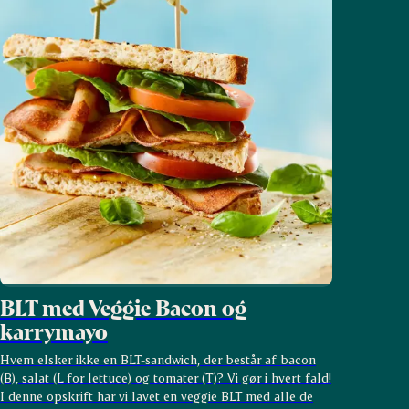
BLT med Veggie Bacon og
karrymayo
Hvem elsker ikke en BLT-sandwich, der består af bacon
(B), salat (L for lettuce) og tomater (T)? Vi gør i hvert fald!
I denne opskrift har vi lavet en veggie BLT med alle de