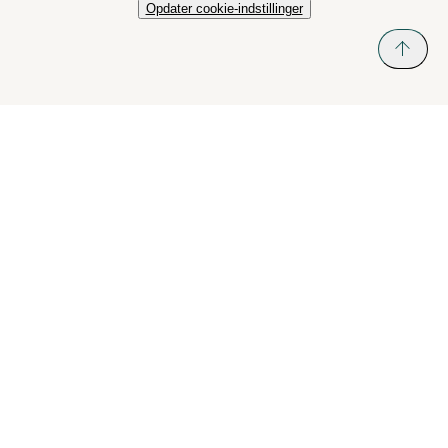
Opdater cookie-indstillinger