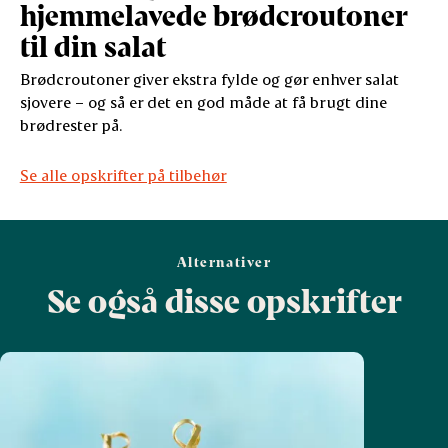
hjemmelavede brødcroutoner
til din salat
Brødcroutoner giver ekstra fylde og gør enhver salat
sjovere – og så er det en god måde at få brugt dine
brødrester på.
Se alle opskrifter på tilbehør
Alternativer
Se også disse opskrifter