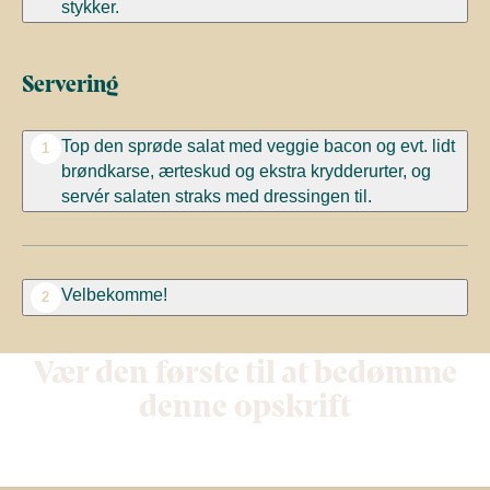
stykker.
Servering
Top den sprøde salat med veggie bacon og evt. lidt
1
brøndkarse, ærteskud og ekstra krydderurter, og
servér salaten straks med dressingen til.
Velbekomme!
2
Vær den første til at bedømme
denne opskrift