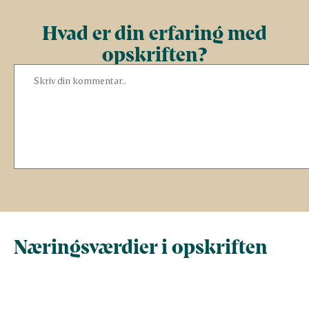
Hvad er din erfaring med
opskriften?
Næringsværdier i opskriften
Næringsindhold pr.
Næringsindhold 
100 g
person i opskrif