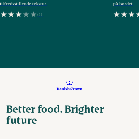
tilfredsstillende tekstur.
på bordet.
(1)
Better food. Brighter
future