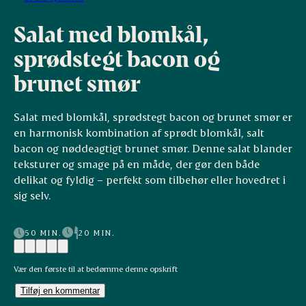
Salat med blomkål,
sprødstegt bacon og
brunet smør
Salat med blomkål, sprødstegt bacon og brunet smør er
en harmonisk kombination af sprødt blomkål, salt
bacon og nøddeagtigt brunet smør. Denne salat blander
teksturer og smage på en måde, der gør den både
delikat og fyldig – perfekt som tilbehør eller hovedret i
sig selv.
50 MIN.
20 MIN.
Vær den første til at bedømme denne opskrift
Tilføj en kommentar