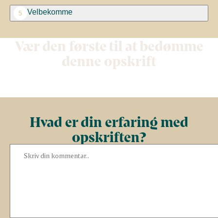
Velbekomme
5
Vær den første til at bedømme
denne opskrift
Hvad er din erfaring med
opskriften?