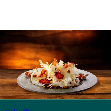
Se alle opskrifter