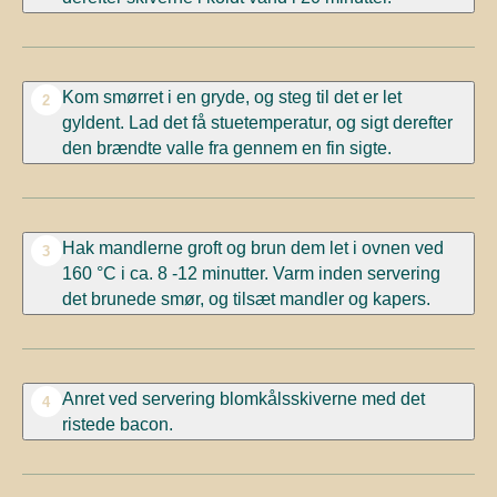
Kom smørret i en gryde, og steg til det er let
2
gyldent. Lad det få stuetemperatur, og sigt derefter
den brændte valle fra gennem en fin sigte.
Hak mandlerne groft og brun dem let i ovnen ved
3
160 °C i ca. 8 -12 minutter. Varm inden servering
det brunede smør, og tilsæt mandler og kapers.
Anret ved servering blomkålsskiverne med det
4
ristede bacon.