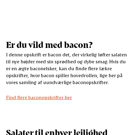
Er du vild med bacon?
I denne opskrift er bacon det, der virkelig løfter salaten
til nye højder med sin sprødhed og dybe smag. Hvis du
er en ægte baconelsker, kan du finde flere lækre
opskrifter, hvor bacon spiller hovedrollen, lige her på
vores samling af uundværlige baconopskrifter.
Find flere baconopskrifter her
Salater til enhver lejlighed