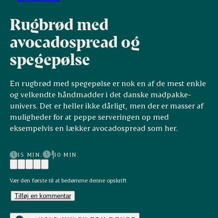
Rugbrød med
avocadospread og
spegepølse
En rugbrød med spegepølse er nok en af de mest enkle
og velkendte håndmadder i det danske madpakke-
univers. Det er heller ikke dårligt, men der er masser af
muligheder for at peppe serveringen op med
eksempelvis en lækker avocadospread som her.
15 MIN.
10 MIN.
Vær den første til at bedømme denne opskrift
Tilføj en kommentar