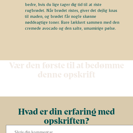
bedre, hvis du lige tager dig tid til at riste
rugbrødet. Når brødet ristes, giver det dejlig knas
til maden, og brødet får nogle skønne
nøddeagtige toner. Bare lækkert sammen med den
cremede avocado og den salte, umamirige pølse.
Vær den første til at bedømme
denne opskrift
Hvad er din erfaring med
opskriften?