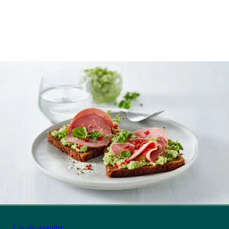
Se alle opskrifter