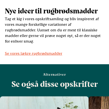
Nye ideer til rugbrødsmadder
Tag et kig i vores opskriftsamling og bliv inspireret af
vores mange forskellige variationer af
rugbrødsmadder. Uanset om du er mest til klassiske
madder eller gerne vil prøve noget nyt, så er der noget
for enhver smag.
Se vores lækre rugbrødsmadder
Alternativer
Se også disse opskrifter