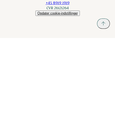
+45 8919 1919
CVR 26121264
Opdater cookie-indstillinger