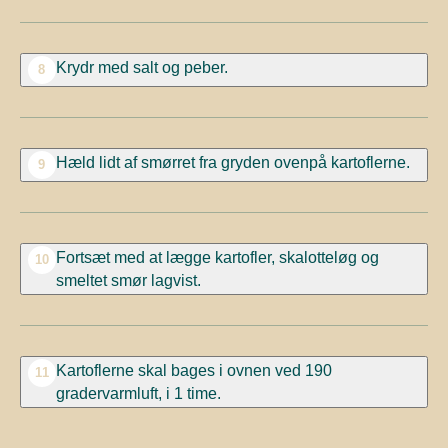
Krydr med salt og peber.
8
Hæld
lidt af
smørret
fra gryden ovenpå kartoflerne.
9
Fortsæt med at lægge kartofler, skalotteløg og
10
smeltet smør lagvist.
Kartoflerne
skal
bages i ovnen ved 190
11
gradervarmluft,
i 1 time.