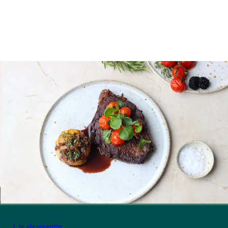
Se alle opskrifter