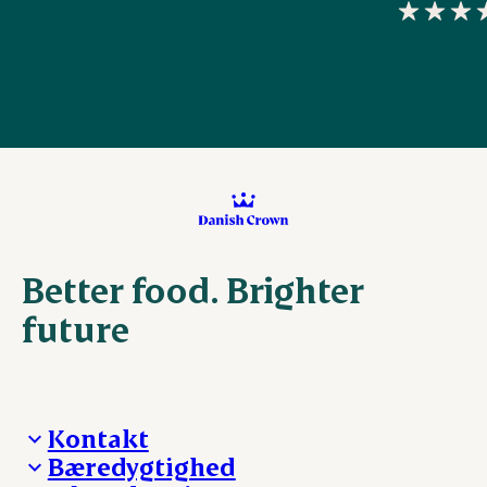
Better food. Brighter
future
Kontakt
Bæredygtighed
Besøg Danish Crown