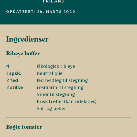
FRILAND
OPDATERET: 26. MARTS 2026
Ingredienser
Ribeye bøffer
4
Økologisk rib eye
1 spsk.
neutral olie
2 fed
fed hvidløg til stegning
2 stilke
rosmarin til stegning
Smør til stegning
Frisk trøffel (kan udelades)
Salt og peber
Bagte tomater