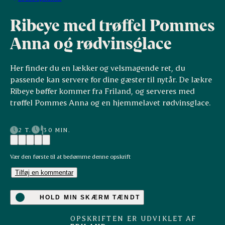
Ribeye med trøffel Pommes
Anna og rødvinsglace
Her finder du en lækker og velsmagende ret, du
passende kan servere for dine gæster til nytår. De lækre
Ribeye bøffer kommer fra Friland, og serveres med
trøffel Pommes Anna og en hjemmelavet rødvinsglace.
2 T.
30 MIN.
Vær den første til at bedømme denne opskrift
Tilføj en kommentar
HOLD MIN SKÆRM TÆNDT
OPSKRIFTEN ER UDVIKLET AF