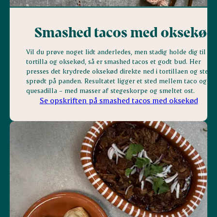
Smashed tacos med oksekød
Vil du prøve noget lidt anderledes, men stadig holde dig til
tortilla og oksekød, så er smashed tacos et godt bud. Her
presses det krydrede oksekød direkte ned i tortillaen og stege
sprødt på panden. Resultatet ligger et sted mellem taco og
quesadilla – med masser af stegeskorpe og smeltet ost.
Se opskriften på smashed tacos med oksekød