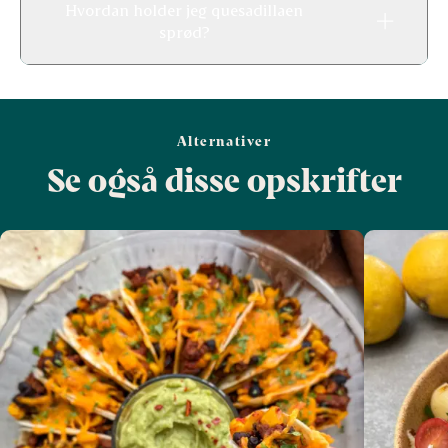
Hvordan holder jeg quesadillaen
sprød?
Alternativer
Se også disse opskrifter