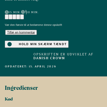
15 MIN.
10 MIN.
Vær den første til at bedømme denne opskrift
Tilføj en kommentar
HOLD MIN SKÆRM TÆNDT
OPSKRIFTEN ER UDVIKLET AF
DANISH CROWN
OPDATERET: 15. APRIL 2026
Ingredienser
Kød