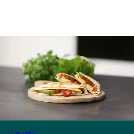
Se alle opskrifter