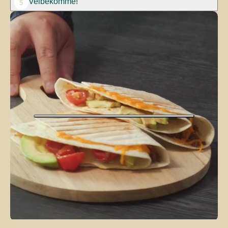
Velbekomme!
5