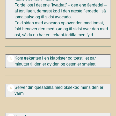
Fordel ost i det ene ”kvadrat” – den ene fjerdedel –
af tortillaen, dernæst kød i den næste fjerdedel, så
tomatsalsa og til sidst avocado.
Fold siden med avocado op over den med tomat,
fold henover den med kød og til sidst over den med
ost, så du nu har en trekant-tortilla med fyld.
Kom trekanten i en klaprister og toast i et par
3
minutter til den er gylden og osten er smeltet.
Server din quesadilla med oksekød mens den er
4
varm.