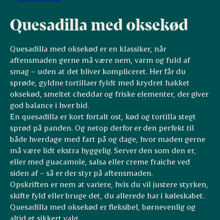
Quesadilla med oksekød
Quesadilla med oksekød er en klassiker, når
aftensmaden gerne må være nem, varm og fuld af
smag – uden at det bliver kompliceret. Her får du
sprøde, gyldne tortillaer fyldt med krydret hakket
oksekød, smeltet cheddar og friske elementer, der giver
god balance i hver bid.
En quesadilla er kort fortalt ost, kød og tortilla stegt
sprød på panden. Og netop derfor er den perfekt til
både hverdage med fart på og dage, hvor maden gerne
må være lidt ekstra hyggelig. Server den som den er,
eller med guacamole, salsa eller creme fraiche ved
siden af – så er der styr på aftensmaden.
Opskriften er nem at variere, hvis du vil justere styrken,
skifte fyld eller bruge det, du allerede har i køleskabet.
Quesadilla med oksekød er fleksibel, børnevenlig og
altid et sikkert valg.