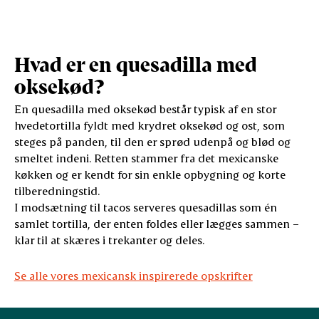
Hvad er en quesadilla med
oksekød?
En quesadilla med oksekød består typisk af en stor
hvedetortilla fyldt med krydret oksekød og ost, som
steges på panden, til den er sprød udenpå og blød og
smeltet indeni. Retten stammer fra det mexicanske
køkken og er kendt for sin enkle opbygning og korte
tilberedningstid.
I modsætning til tacos serveres quesadillas som én
samlet tortilla, der enten foldes eller lægges sammen –
klar til at skæres i trekanter og deles.
Se alle vores mexicansk inspirerede opskrifter