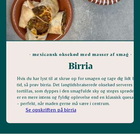
- mexicansk oksekød med masser af smag -
Birria
Hvis du har lyst til at skrue op for smagen og tage dig lidt bed
tid, så prøv birria. Det langtidsbraiserede oksekød serveres oft
tortillas, som dyppes i den smagfulde sky og steges sprøde. D
er en mere intens og fyldig oplevelse end en klassisk quesadil
– perfekt, når maden gerne må være i centrum.
Se opskriften på birria