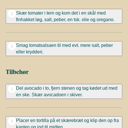
Skær tomater i tern og kom det
i en skål med
1
finhakket løg, salt, peber, en tsk. olie og oregano.
Smag tomatsalsaen til med evt. mere salt, peber
2
eller krydderi.
Tilbehør
Del avocado i to, fjern stenen og tag kødet ud med
1
en ske.
Skær avocadoen i skiver.
Placer en tortilla på et skærebræt og klip den op fra
2
kanten og ind til midten.