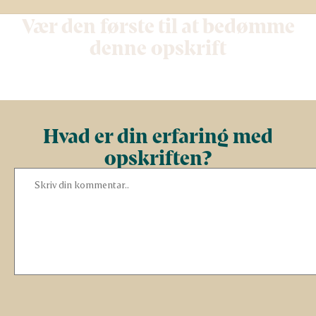
Vær den første til at bedømme
denne opskrift
Hvad er din erfaring med
opskriften?