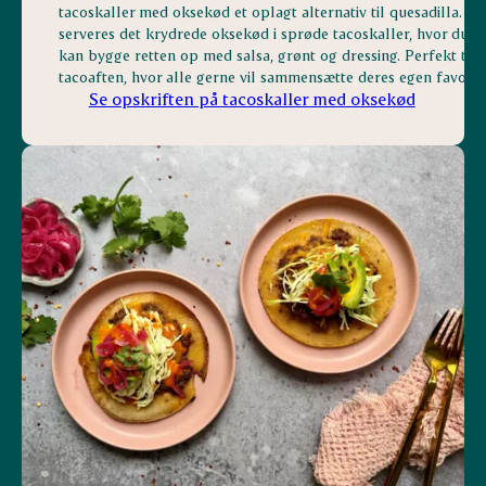
tacoskaller med oksekød et oplagt alternativ til quesadilla. He
serveres det krydrede oksekød i sprøde tacoskaller, hvor du s
kan bygge retten op med salsa, grønt og dressing. Perfekt til
tacoaften, hvor alle gerne vil sammensætte deres egen favorit.
Se opskriften på tacoskaller med oksekød