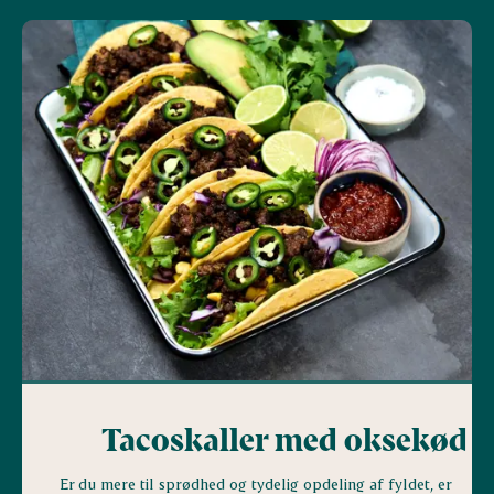
Tacoskaller med oksekød
Er du mere til sprødhed og tydelig opdeling af fyldet, er