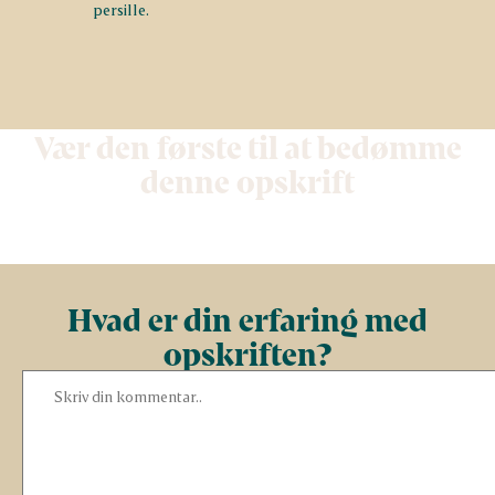
persille.
Vær den første til at bedømme
denne opskrift
Hvad er din erfaring med
opskriften?