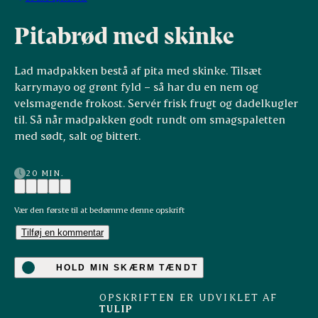
Pitabrød med skinke
Lad madpakken bestå af pita med skinke. Tilsæt
karrymayo og grønt fyld – så har du en nem og
velsmagende frokost. Servér frisk frugt og dadelkugler
til. Så når madpakken godt rundt om smagspaletten
med sødt, salt og bittert.
20 MIN.
Vær den første til at bedømme denne opskrift
Tilføj en kommentar
HOLD MIN SKÆRM TÆNDT
OPSKRIFTEN ER UDVIKLET AF
TULIP