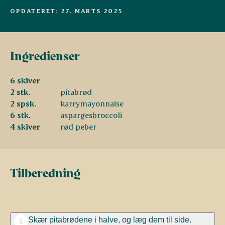
OPDATERET: 27. MARTS 2025
Ingredienser
6 skiver
2 stk.
pitabrød
2 spsk.
karrymayonnaise
6 stk.
aspargesbroccoli
4 skiver
rød peber
Tilberedning
Skær pitabrødene i halve, og læg dem til side.
1