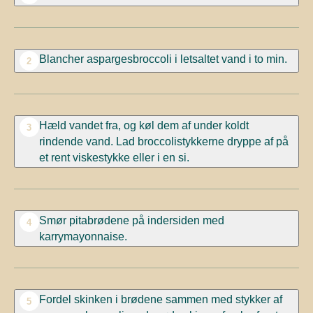
Blancher aspargesbroccoli i letsaltet vand i to min.
2
Hæld vandet fra, og køl dem af under koldt
3
rindende vand. Lad broccolistykkerne dryppe af på
et rent viskestykke eller i en si.
Smør pitabrødene på indersiden med
4
karrymayonnaise.
Fordel skinken i brødene sammen med stykker af
5