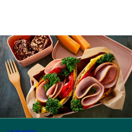
Se alle opskrifter