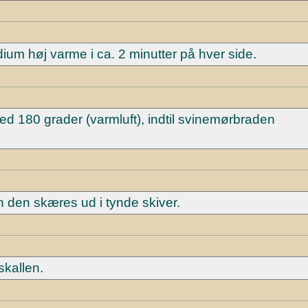
m høj varme i ca. 2 minutter på hver side.
ed 180 grader (varmluft), indtil svinemørbraden
en den skæres ud i tynde skiver.
skallen.