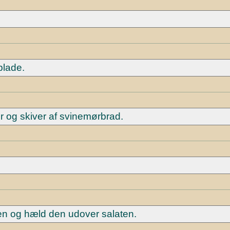
blade.
r og skiver af svinemørbrad.
men og hæld den udover salaten.