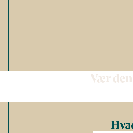
Vær den
Hvad