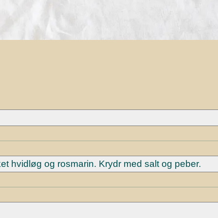
ket hvidløg og rosmarin. Krydr med salt og peber.