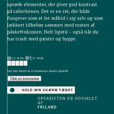
sprøde elementer, der giver god kontrast
på tallerkenen. Det er en ret, der både
fungerer som et let måltid i sig selv og som
lækkert tilbehør sammen med resten af
påskefrokosten. Helt ligetil – også når du
har travlt med gæster og hygge.
50 MIN.
20 MIN.
Vær den første til at bedømme denne opskrift
Tilføj en kommentar
HOLD MIN SKÆRM TÆNDT
OPSKRIFTEN ER UDVIKLET
AF
FRILAND