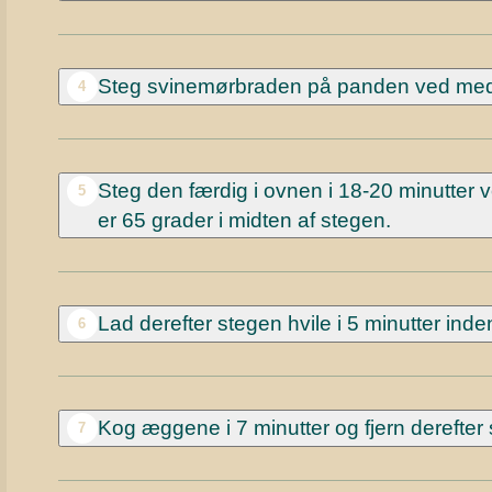
Steg svinemørbraden på panden ved mediu
4
Steg den færdig i ovnen i 18-20 minutter v
5
er 65 grader i midten af stegen.
Lad derefter stegen hvile i 5 minutter ind
6
Kog æggene i 7 minutter og fjern derefter 
7