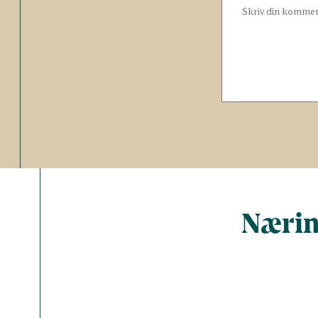
Nærin