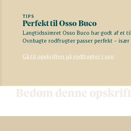
TIPS
Perfekt til Osso Buco
Langtidssimret Osso Buco har godt af et ti
Ovnbagte rodfrugter passer perfekt – især
Gå til opskriften på rodfrugter i ovn
Bedøm denne opskrif