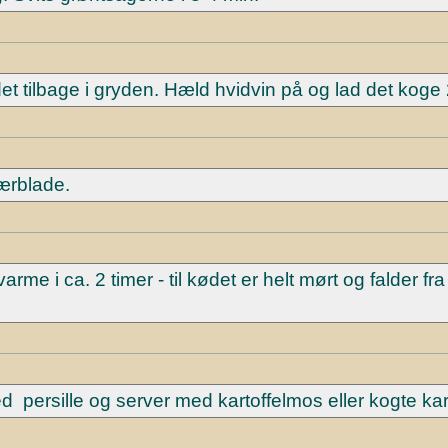
 tilbage i gryden. Hæld hvidvin på og lad det koge 
ærblade.
me i ca. 2 timer - til kødet er helt mørt og falder fra
d persille og server med kartoffelmos eller kogte kart