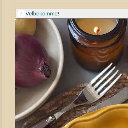
Velbekomme!
8