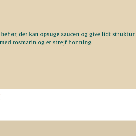
lbehør, der kan opsuge saucen og give lidt struktur.
 med rosmarin og et strejf honning.
t