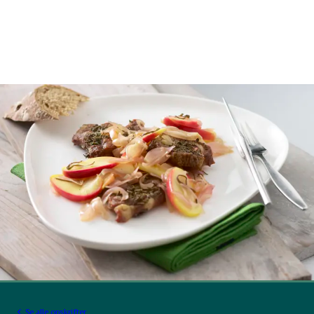
Se alle opskrifter