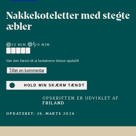
Nakkekoteletter med stegte
æbler
30 MIN.
20 MIN.
Vær den første til at bedømme denne opskrift
Tilføj en kommentar
HOLD MIN SKÆRM TÆNDT
OPSKRIFTEN ER UDVIKLET AF
FRILAND
OPDATERET: 26. MARTS 2026