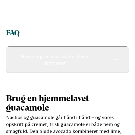
FAQ
Hvor lang tid skal nachos have i
airfryeren?
Brug en hjemmelavet
guacamole
Nachos og guacamole går hånd i hånd – og vores
opskrift på cremet, frisk guacamole er både nem og
smagfuld. Den bløde avocado kombineret med lime,