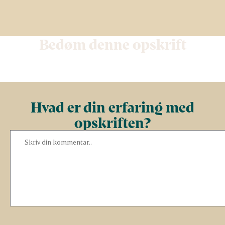
Bedøm denne opskrift
Hvad er din erfaring med
opskriften?