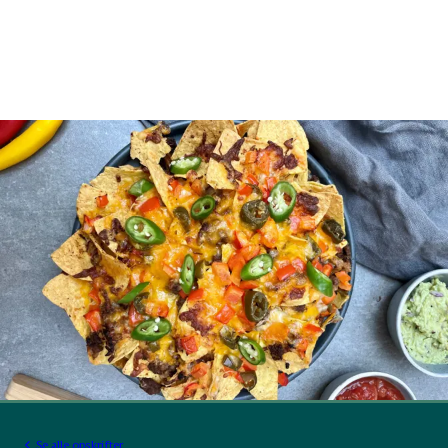
Se alle opskrifter