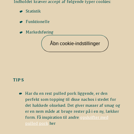
Indholdet kræver accept af følgende typer cookies:
Statistik
Funktionelle
Markedsføring
Åbn cookie-indstillinger
TIPS
Har du en rest pulled pork liggende, er den
perfekt som topping til disse nachos i stedet for
det hakkede oksekød. Det giver masser af smag og
er en nem måde at bruge rester på i en ny, lækker
form. Få inspiration til andre
opskrifter med
pulled pork
her