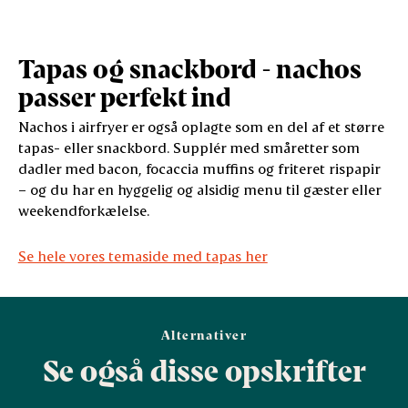
Tapas og snackbord - nachos
passer perfekt ind
Nachos i airfryer er også oplagte som en del af et større
tapas- eller snackbord. Supplér med småretter som
dadler med bacon, focaccia muffins og friteret rispapir
– og du har en hyggelig og alsidig menu til gæster eller
weekendforkælelse.
Se hele vores temaside med tapas her
Alternativer
Se også disse opskrifter