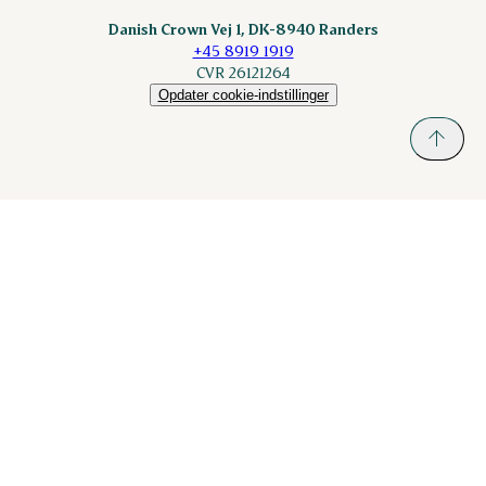
Sokolow.pl
Danish Crown Vej 1, DK-8940 Randers
+45 8919 1919
CVR 26121264
Opdater cookie-indstillinger