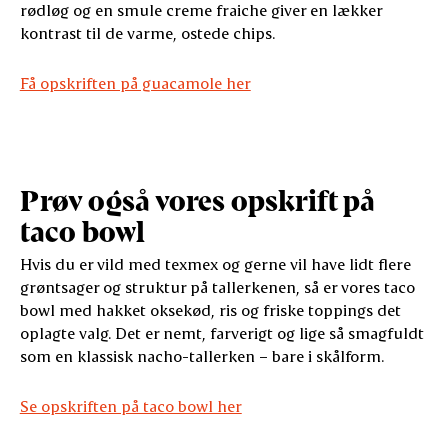
rødløg og en smule creme fraiche giver en lækker
kontrast til de varme, ostede chips.
Få opskriften på guacamole her
Prøv også vores opskrift på
taco bowl
Hvis du er vild med texmex og gerne vil have lidt flere
grøntsager og struktur på tallerkenen, så er vores taco
bowl med hakket oksekød, ris og friske toppings det
oplagte valg. Det er nemt, farverigt og lige så smagfuldt
som en klassisk nacho-tallerken – bare i skålform.
Se opskriften på taco bowl her