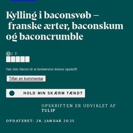
Kylling i baconsvøb –
franske ærter, baconskum
og baconcrumble
2 T.
Vær den første til at bedømme denne opskrift
Tilføj en kommentar
HOLD MIN SKÆRM TÆNDT
OPSKRIFTEN ER UDVIKLET AF
TULIP
OPDATERET: 28. JANUAR 2025