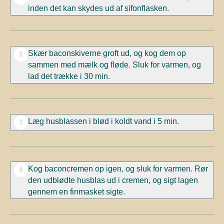
inden det kan skydes ud af sifonflasken.
Skær baconskiverne groft ud, og kog dem op
2
sammen med mælk og fløde. Sluk for varmen, og
lad det trække i 30 min.
Læg husblassen i blød i koldt vand i 5 min.
3
Kog baconcremen op igen, og sluk for varmen. Rør
4
den udblødte husblas ud i cremen, og sigt lagen
gennem en finmasket sigte.