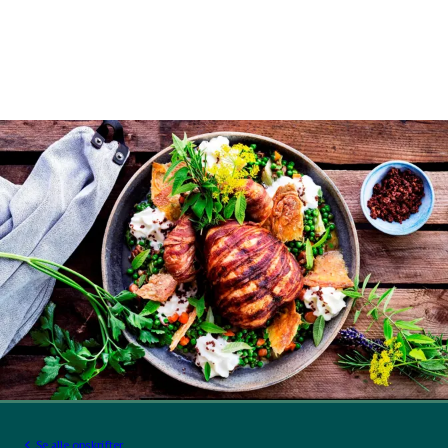
Se alle opskrifter