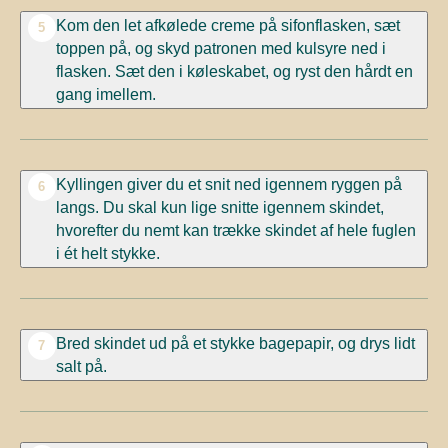
Kom den let afkølede creme på sifonflasken, sæt
5
toppen på, og skyd patronen med kulsyre ned i
flasken. Sæt den i køleskabet, og ryst den hårdt en
gang imellem.
Kyllingen giver du et snit ned igennem ryggen på
6
langs. Du skal kun lige snitte igennem skindet,
hvorefter du nemt kan trække skindet af hele fuglen
i ét helt stykke.
Bred skindet ud på et stykke bagepapir, og drys lidt
7
salt på.