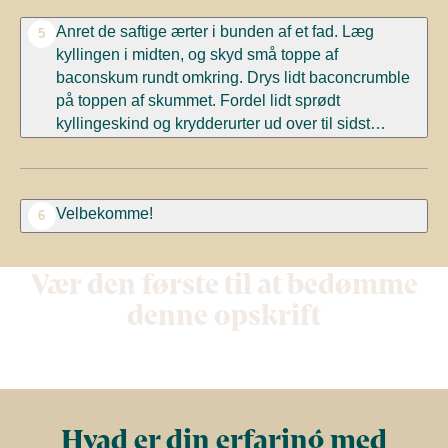
Anret de saftige ærter i bunden af et fad. Læg
5
kyllingen i midten, og skyd små toppe af
baconskum rundt omkring. Drys lidt baconcrumble
på toppen af skummet. Fordel lidt sprødt
kyllingeskind og krydderurter ud over til sidst…
Velbekomme!
6
Vær den første til at bedømme
denne opskrift
Hvad er din erfaring med