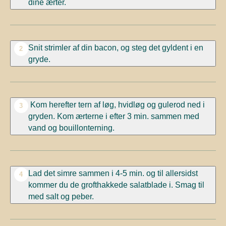
dine ærter.
Snit strimler af din bacon, og steg det gyldent i en
2
gryde.
Kom herefter tern af løg, hvidløg og gulerod ned i
3
gryden. Kom ærterne i efter 3 min. sammen med
vand og bouillonterning.
Lad det simre sammen i 4-5 min. og til allersidst
4
kommer du de grofthakkede salatblade i. Smag til
med salt og peber.