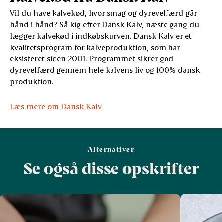
Vil du have kalvekød, hvor smag og dyrevelfærd går
hånd i hånd? Så kig efter Dansk Kalv, næste gang du
lægger kalvekød i indkøbskurven. Dansk Kalv er et
kvalitetsprogram for kalveproduktion, som har
eksisteret siden 2001. Programmet sikrer god
dyrevelfærd gennem hele kalvens liv og 100% dansk
produktion.
Læs mere om Dansk Kalv
Alternativer
Se også disse opskrifter