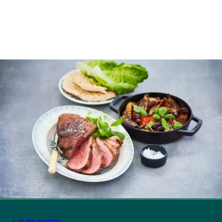
Se alle opskrifter