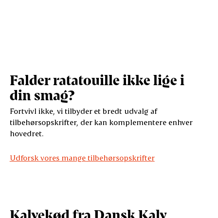
Falder ratatouille ikke lige i
din smag?
Fortvivl ikke, vi tilbyder et bredt udvalg af
tilbehørsopskrifter, der kan komplementere enhver
hovedret.
Udforsk vores mange tilbehørsopskrifter
Kalvekød fra Dansk Kalv