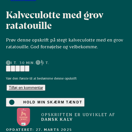
Kalveculotte med grov
ratatouille
Prøv denne opskrift på stegt kalveculotte med en grov
ratatouille. God fornøjelse og velbekomme.
1 T. 30 MIN.
1 T.
Vær den første til at bedømme denne opskrift
Tilføj en kommentar
HOLD MIN SKÆRM TÆNDT
OPSKRIFTEN ER UDVIKLET AF
DANSK KALV
OPDATERET: 27. MARTS 2025