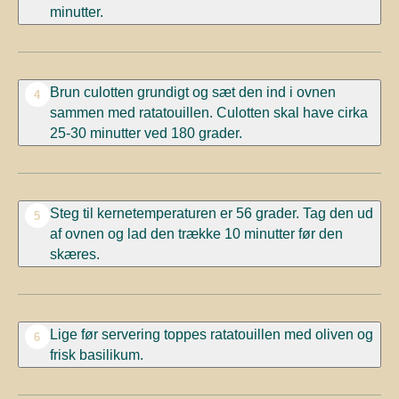
minutter.
Brun culotten grundigt og sæt den ind i ovnen
4
sammen med ratatouillen. Culotten skal have cirka
25-30 minutter ved 180 grader.
Steg til kernetemperaturen er 56 grader. Tag den ud
5
af ovnen og lad den trække 10 minutter før den
skæres.
Lige før servering toppes ratatouillen med oliven og
6
frisk basilikum.