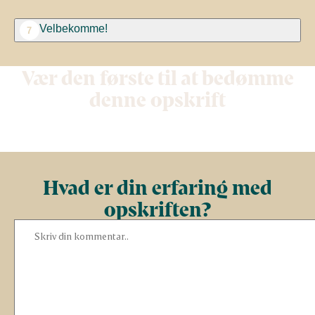
Velbekomme!
7
Vær den første til at bedømme
denne opskrift
Hvad er din erfaring med
opskriften?