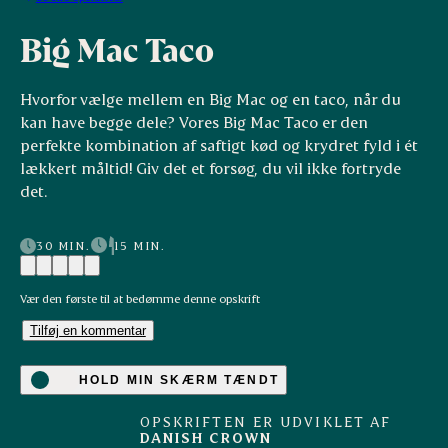
Big Mac Taco
Hvorfor vælge mellem en Big Mac og en taco, når du
kan have begge dele? Vores Big Mac Taco er den
perfekte kombination af saftigt kød og krydret fyld i ét
lækkert måltid! Giv det et forsøg, du vil ikke fortryde
det.
30 MIN.
15 MIN.
Vær den første til at bedømme denne opskrift
Tilføj en kommentar
HOLD MIN SKÆRM TÆNDT
OPSKRIFTEN ER UDVIKLET AF
DANISH CROWN