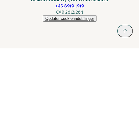
+45 8919 1919
CVR 26121264
Opdater cookie-indstillinger