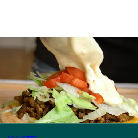
Se alle opskrifter