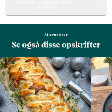
Kan man lave Beef Wellington i
forvejen?
Alternativer
Se også disse opskrifter