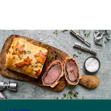
Se alle opskrifter