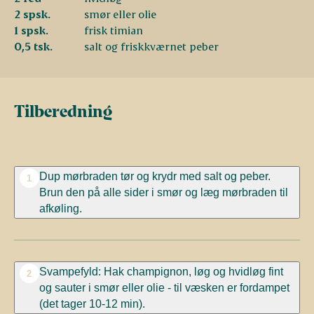
2 spsk.
smør eller olie
1 spsk.
frisk timian
0,5 tsk.
salt og friskkværnet peber
Tilberedning
Dup mørbraden tør og krydr med salt og peber.
1
Brun den på alle sider i smør og læg mørbraden til
afkøling.
Svampefyld: Hak champignon, løg og hvidløg fint
2
og sauter i smør eller olie - til væsken er fordampet
(det tager 10-12 min).