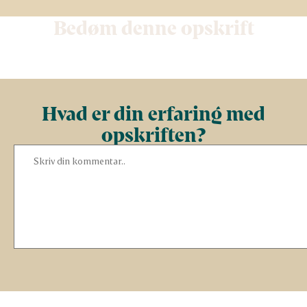
Bedøm denne opskrift
Hvad er din erfaring med
opskriften?