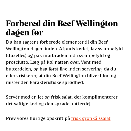
Forbered din Beef Wellington
dagen før
Du kan sagtens forberede elementer til din Beef
Wellington dagen inden. Afpuds kødet, lav svampefyld
(duxelles) og pak mørbraden ind i svampefyld og
prosciutto. Læg på køl natten over. Vent med
butterdejen, og bag først lige inden servering, da du
ellers risikerer, at din Beef Wellington bliver blød og
mister den karakteristiske sprødhed.
Servér med en let og frisk salat, der komplimenterer
det saftige kød og den sprøde butterdej.
Prøv vores hurtige opskrift på
frisk grønkålssalat