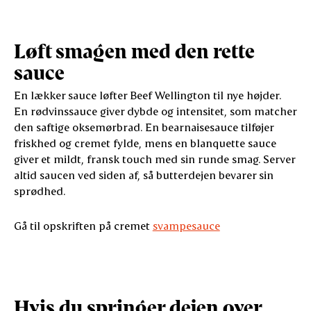
Løft smagen med den rette
sauce
En lækker sauce løfter Beef Wellington til nye højder.
En rødvinssauce giver dybde og intensitet, som matcher
den saftige oksemørbrad. En bearnaisesauce tilføjer
friskhed og cremet fylde, mens en blanquette sauce
giver et mildt, fransk touch med sin runde smag. Server
altid saucen ved siden af, så butterdejen bevarer sin
sprødhed.
Gå til opskriften på cremet
svampesauce
Hvis du springer dejen over…