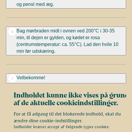
og pensl med æg.
Bag mørbraden midt i ovnen ved 200°C i 30-35
6
min, til dejen er gylden, og kødet er rosa
(centrumstemperatur: ca. 55°C). Lad den hvile 10
min før udskæring.
Velbekomme!
7
Indholdet kunne ikke vises på grund
af de aktuelle cookieindstillinger.
For at få adgang til det blokerede indhold, skal du
ændre dine cookie-indstillinger.
Indholdet kræver accept af følgende typer cookies: