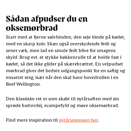
Sådan afpudser du en
oksemørbrad
Start med at fjerne sølvhinden, den seje hinde på kødet,
med en skarp kniv. Skær også overskydende fedt og
sener væk, men lad en smule fedt blive for smagens
skyld. Brug evt. et stykke køkkenrulle til at holde fast i
kødet, så det ikke glider på skærebrættet. En velpudset
mørbrad giver det bedste udgangspunkt for en saftig og
ensartet steg, især når den skal have hovedrollen i en
Beef Wellington.
Den klassiske ret er som skabt til nytårsaften med sin
sprøde butterdej, svampefyld og møre oksemørbrad.
Find mere inspiration til
nytårsmenuen her
.