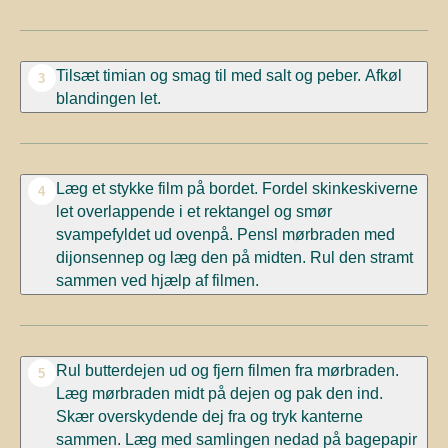
Tilsæt timian og smag til med salt og peber. Afkøl
3
blandingen let.
Læg et stykke film på bordet. Fordel skinkeskiverne
4
let overlappende i et rektangel og smør
svampefyldet ud ovenpå. Pensl mørbraden med
dijonsennep og læg den på midten. Rul den stramt
sammen ved hjælp af filmen.
Rul butterdejen ud og fjern filmen fra mørbraden.
5
Læg mørbraden midt på dejen og pak den ind.
Skær overskydende dej fra og tryk kanterne
sammen. Læg med samlingen nedad på bagepapir