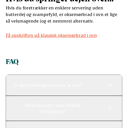
Hvis du foretrækker en enklere servering uden
butterdej og svampefyld, er oksemørbrad i ovn et lige
så velsmagende (og et nemmre) alternativ.
Få opskriften på klassisk oksemørbrad i ovn
FAQ
Er Beef Wellington svært at lave?
Hvad serverer man til Beef
Wellington?