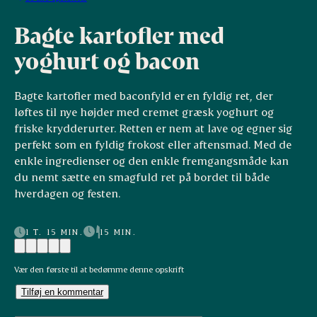
Bagte kartofler med
yoghurt og bacon
Bagte kartofler med baconfyld er en fyldig ret, der
løftes til nye højder med cremet græsk yoghurt og
friske krydderurter. Retten er nem at lave og egner sig
perfekt som en fyldig frokost eller aftensmad. Med de
enkle ingredienser og den enkle fremgangsmåde kan
du nemt sætte en smagfuld ret på bordet til både
hverdagen og festen.
1 T. 15 MIN.
15 MIN.
Vær den første til at bedømme denne opskrift
Tilføj en kommentar