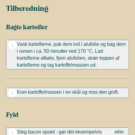
Tilberedning
Bagte kartofler
Vask kartoflerne, pak dem ind i alufolie og bag dem
1
i ovnen i ca. 50 minutter ved 170 °C. Lad
kartoflerne afkøle, fjern alufolien, skær toppen af
kartoflerne og tag kartoffelmassen ud.
Kom kartoffelmassen i en skål og mos den groft.
2
Fyld
Steg bacon sprød - gør det eksempelvis
i ovn
eller
1