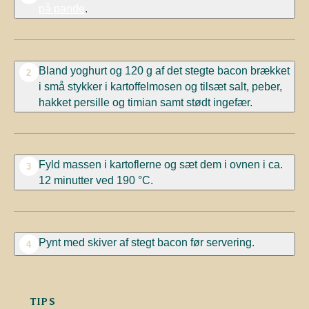
på pande
.
Bland yoghurt og 120 g
af det
stegte bacon
brækket
2
i små stykker i kartoffelmosen og tilsæt salt, peber,
hakket persille og timian samt stødt ingefær.
Fyld massen i kartoflerne og sæt dem i ovnen i ca.
3
12 minutter ved 190 °C.
Pynt med skiver af stegt bacon før servering.
4
TIPS