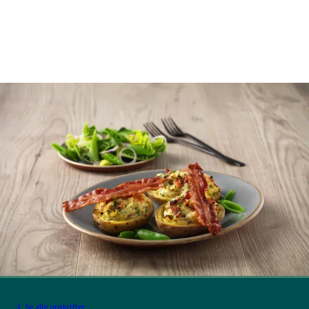
Se alle opskrifter