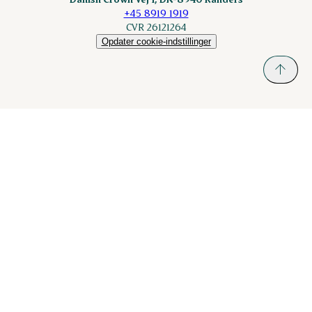
+45 8919 1919
CVR 26121264
Opdater cookie-indstillinger