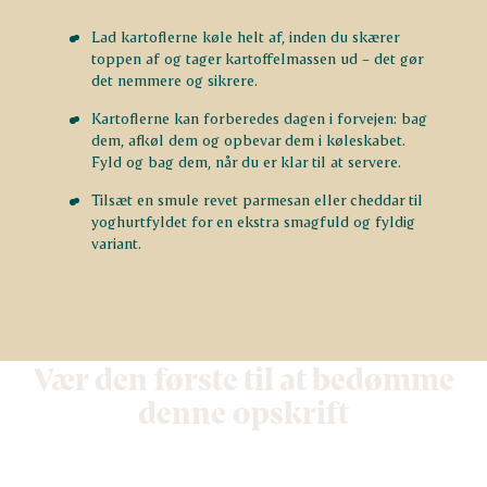
Lad kartoflerne køle helt af, inden du skærer
toppen af og tager kartoffelmassen ud – det gør
det nemmere og sikrere.
Kartoflerne kan forberedes dagen i forvejen: bag
dem, afkøl dem og opbevar dem i køleskabet.
Fyld og bag dem, når du er klar til at servere.
Tilsæt en smule revet parmesan eller cheddar til
yoghurtfyldet for en ekstra smagfuld og fyldig
variant.
Vær den første til at bedømme
denne opskrift