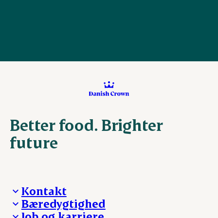
Better food. Brighter
future
Kontakt
Bæredygtighed
Besøg Danish Crown
Job og karriere