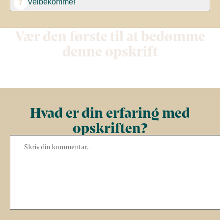
Velbekomme!
7
Vær den første til at bedømme
denne opskrift
Hvad er din erfaring med
opskriften?