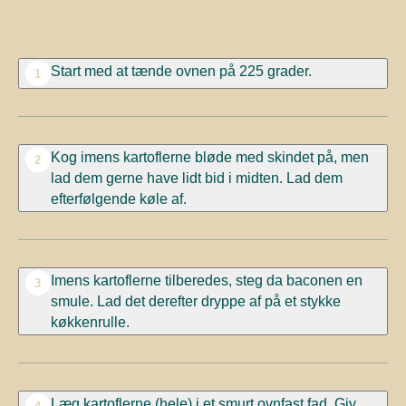
Start med at tænde ovnen på 225 grader.
1
Kog imens kartoflerne bløde med skindet på, men
2
lad dem gerne have lidt bid i midten. Lad dem
efterfølgende køle af.
Imens kartoflerne tilberedes, steg da baconen en
3
smule. Lad det derefter dryppe af på et stykke
køkkenrulle.
Læg kartoflerne (hele) i et smurt ovnfast fad. Giv