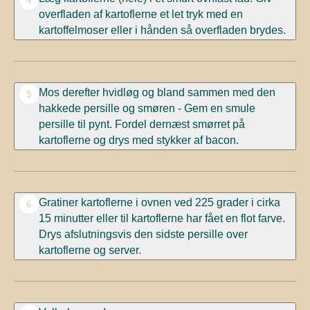
4
overfladen af kartoflerne et let tryk med en
kartoffelmoser eller i hånden så overfladen brydes.
Mos derefter hvidløg og bland sammen med den
5
hakkede persille og smøren - Gem en smule
persille til pynt. Fordel dernæst smørret på
kartoflerne og drys med stykker af bacon.
Gratiner kartoflerne i ovnen ved 225 grader i cirka
6
15 minutter eller til kartoflerne har fået en flot farve.
Drys afslutningsvis den sidste persille over
kartoflerne og server.