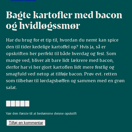
Bagte kartofler med bacon
og hvidløgssmør
Har du brug for et tip til, hvordan du nemt kan spice
den til tider kedelige kartoffel op? Hvis ja, så er
opskriften her perfekt til både hverdag og fest. Som
mange ved, bliver alt bare lidt lækrere med bacon,
derfor har vi her gjort kartoflen lidt mere festlig og
smagfuld ved netop at tilføje bacon. Prøv evt. retten
som tilbehør til lørdagsbøffen og sammen med en grøn
salat.
Vær den første til at bedømme denne opskrift
Tilføj en kommentar