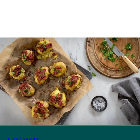
Se alle opskrifter