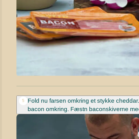
Fold nu farsen omkring et stykke cheddar.
5
bacon omkring. Fæstn baconskiverne med en