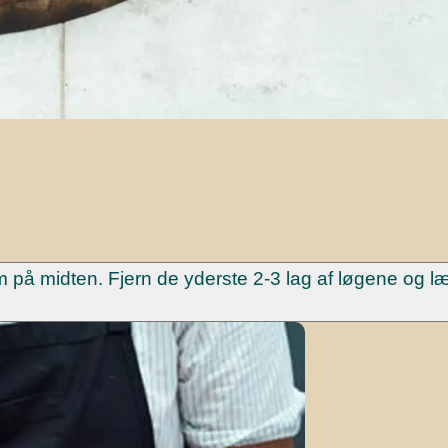
dem på midten. Fjern de yderste 2-3 lag af løgene og 