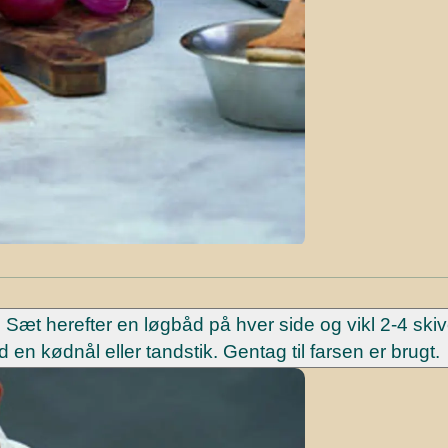
 Sæt herefter en løgbåd på hver side og vikl 2-4 skiv
 kødnål eller tandstik. Gentag til farsen er brugt.