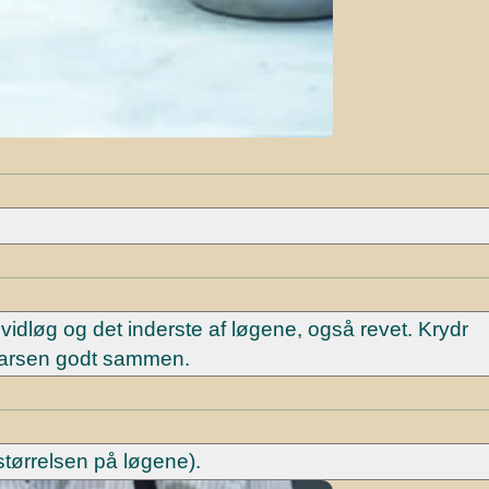
vidløg og det inderste af løgene, også revet. Krydr
 farsen godt sammen.
størrelsen på løgene).