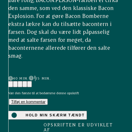
den samme, som ved den klassiske Bacon
Explosion. For at gøre Bacon Bomberne
ekstra lækre kan du tilsætte bacontern i
farsen. Dog skal du være lidt påpasselig
med at salte farsen for meget, da
baconternene allerede tilfører den salte
smag.
40 MIN.
15 MIN.
Vær den første til at bedømme denne opskrift
Tilføj en kommentar
HOLD MIN SKÆRM TÆNDT
OPSKRIFTEN ER UDVIKLET
AF