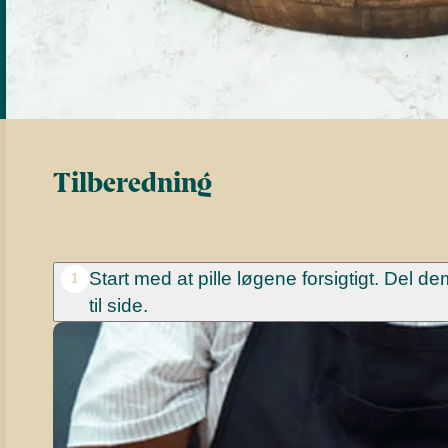
Tilberedning
Start med at pille løgene forsigtigt. Del 
1
til side.