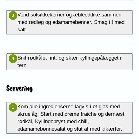
Vend solsikkekerner og æbleeddike sammen
3
med rødløg og edamamebønner. Smag til med
salt.
Snit rødkålet fint, og skær kyllingepålægget i
4
tern.
Servering
Kom alle ingredienserne lagvis i et glas med
1
skruelåg. Start med creme fraiche og dernæst
rødkål, Kyllingebryst med chili,
edamamebønnesalat og slut af med kikærter.