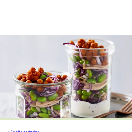
Se alle opskrifter