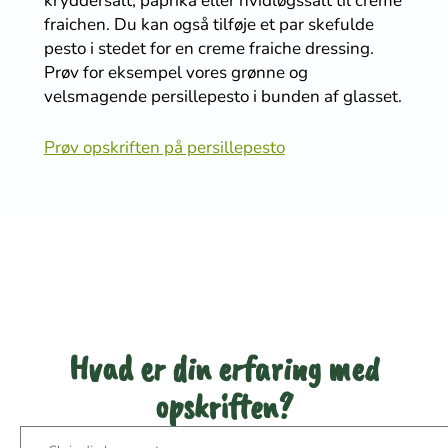
kryddersalt, paprika eller hvidløgssalt til creme
fraichen. Du kan også tilføje et par skefulde
pesto i stedet for en creme fraiche dressing.
Prøv for eksempel vores grønne og
velsmagende persillepesto i bunden af glasset.
Prøv opskriften på persillepesto
Bedøm denne opskrift
Hvad er din erfaring med
opskriften?