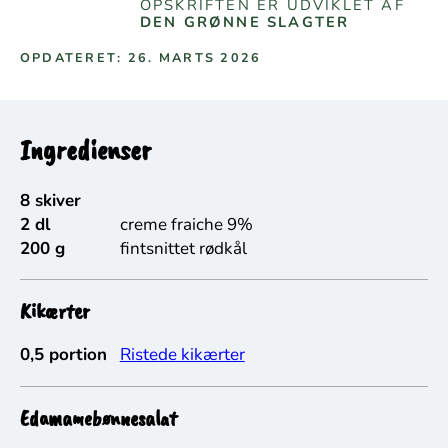
OPSKRIFTEN ER UDVIKLET AF
DEN GRØNNE SLAGTER
OPDATERET: 26. MARTS 2026
Ingredienser
8 skiver
2 dl
creme fraiche 9%
200 g
fintsnittet rødkål
Kikærter
0,5 portion
Ristede kikærter
Edamamebønnesalat