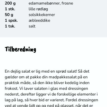
200 g
edamamebønner, frosne
1 stk.
lille rødløg
50 g
solsikkekerner
1 spsk.
æbleeddike
1 tsk.
salt
Tilberedning
En dejlig salat er lig med en sprød salat! Så det
gælder om at pakke din madpakkesalat på en
praktisk måde, så den ikke bliver kedelig inden
frokost. Vi laver salaten i glas med dressingen
nederst, derefter ligger vi de forskellige elementer i
lag på lag, så hver bid er varieret. Fordel dressingen
ved at vende lidt op og ned på glasset, når det er