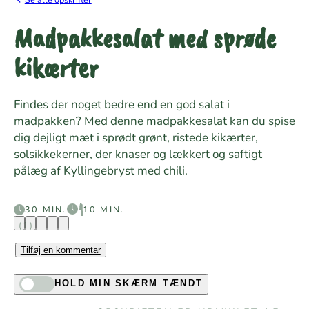
Madpakkesalat med sprøde
kikærter
Findes der noget bedre end en god salat i
madpakken? Med denne madpakkesalat kan du spise
dig dejligt mæt i sprødt grønt, ristede kikærter,
solsikkekerner, der knaser og lækkert og saftigt
pålæg af Kyllingebryst med chili.
30 MIN.
10 MIN.
(1)
Tilføj en kommentar
HOLD MIN SKÆRM TÆNDT