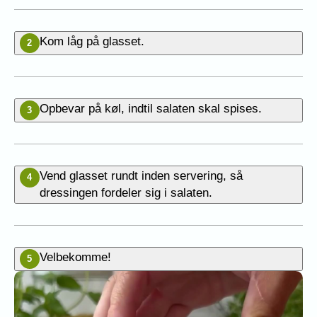
Kom låg på glasset.
2
Opbevar på køl, indtil salaten skal spises.
3
Vend glasset rundt inden servering, så
4
dressingen fordeler sig i salaten.
Velbekomme!
5