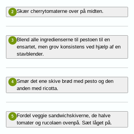
Skær cherrytomaterne over på midten.
2
Blend alle ingredienserne til pestoen til en
3
ensartet, men grov konsistens ved hjælp af en
stavblender.
Smør det ene skive brød med pesto og den
4
anden med ricotta.
Fordel veggie sandwichskiverne, de halve
5
tomater og rucolaen ovenpå. Sæt låget på.