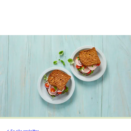
Se alle opskrifter