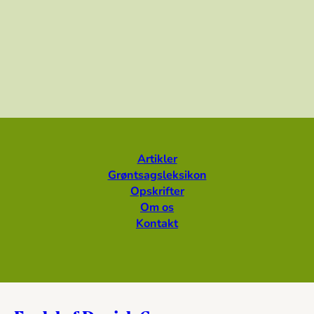
Artikler
Grøntsagsleksikon
Opskrifter
Om os
Kontakt