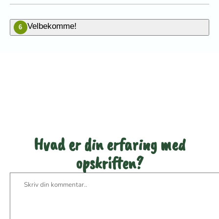
Velbekomme!
6
Vær den første til at bedømme
denne opskrift
Hvad er din erfaring med
opskriften?