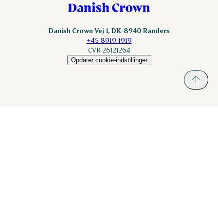
Danish Crown Vej 1, DK-8940 Randers
+45 8919 1919
CVR 26121264
Opdater cookie-indstillinger