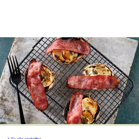
Se alle opskrifter