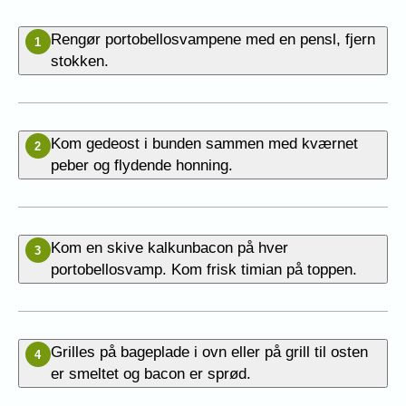
Rengør portobellosvampene med en pensl, fjern
1
stokken.
Kom gedeost i bunden sammen med kværnet
2
peber og flydende honning.
Kom en skive kalkunbacon på hver
3
portobellosvamp. Kom frisk timian på toppen.
Grilles på bageplade i ovn eller på grill til osten
4
er smeltet og bacon er sprød.