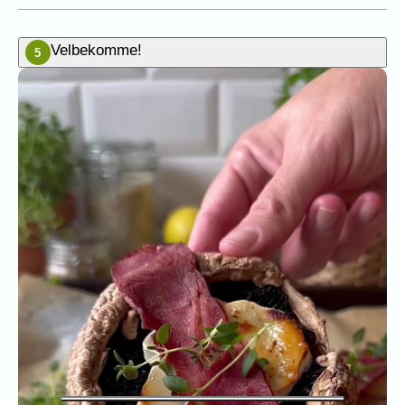
Velbekomme!
5