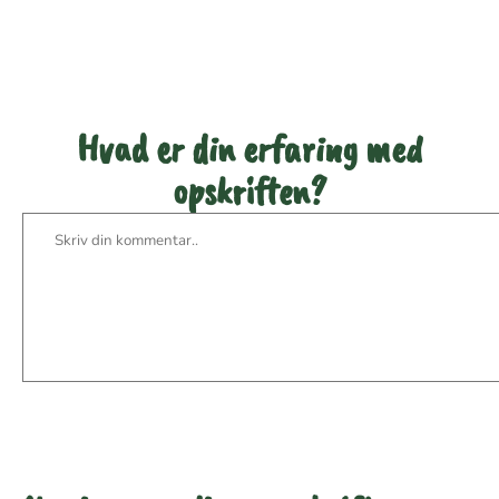
denne opskrift
Hvad er din erfaring med
opskriften?