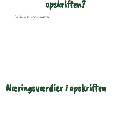
opskriften?
Næringsværdier i opskriften
Næringsindhold pr.
Næringsindhold pr.
100 g
person i opskriften
Total antal gram
100
575