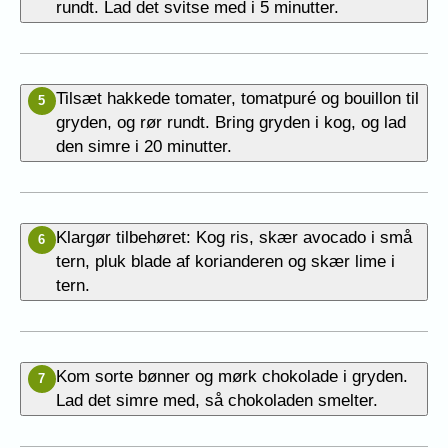
rundt. Lad det svitse med i 5 minutter.
Tilsæt hakkede tomater, tomatpuré og bouillon til
5
gryden, og rør rundt. Bring gryden i kog, og lad
den simre i 20 minutter.
Klargør tilbehøret: Kog ris, skær avocado i små
6
tern, pluk blade af korianderen og skær lime i
tern.
Kom sorte bønner og mørk chokolade i gryden.
7
Lad det simre med, så chokoladen smelter.