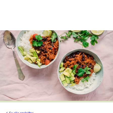
Se alle opskrifter