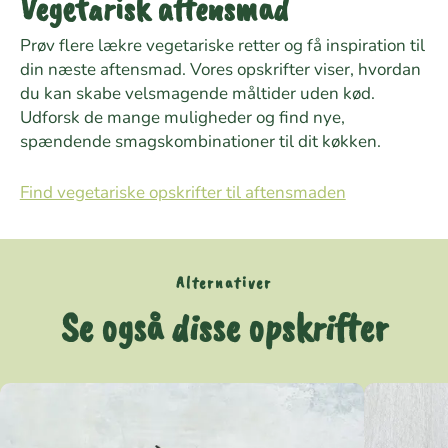
Vegetarisk aftensmad
Prøv flere lækre vegetariske retter og få inspiration til
din næste aftensmad. Vores opskrifter viser, hvordan
du kan skabe velsmagende måltider uden kød.
Udforsk de mange muligheder og find nye,
spændende smagskombinationer til dit køkken.
Find vegetariske opskrifter til aftensmaden
Alternativer
Se også disse opskrifter