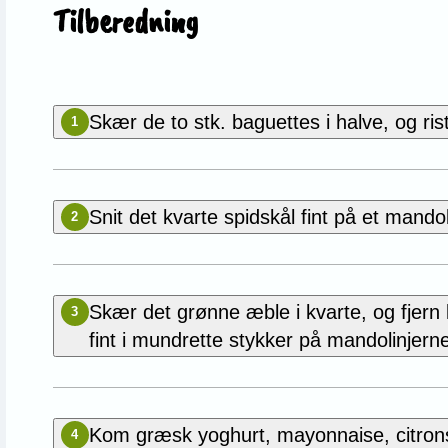
Tilberedning
Skær de to stk. baguettes i halve, og ri
1
Snit det kvarte spidskål fint på et mandol
2
Skær det grønne æble i kvarte, og fjern 
3
fint i mundrette stykker på mandolinjerne
Kom græsk yoghurt, mayonnaise, citronska
4