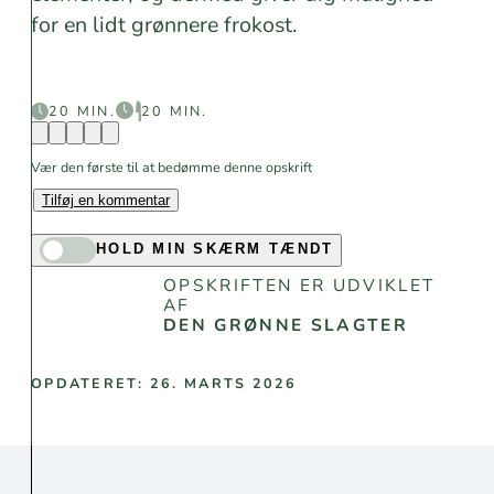
for en lidt grønnere frokost.
20 MIN.
20 MIN.
Vær den første til at bedømme denne opskrift
Tilføj en kommentar
HOLD MIN SKÆRM TÆNDT
OPSKRIFTEN ER UDVIKLET
AF
DEN GRØNNE SLAGTER
OPDATERET: 26. MARTS 2026