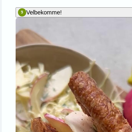
Velbekomme!
9