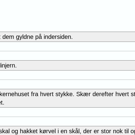
st dem gyldne på indersiden.
injern.
kernehuset fra hvert stykke. Skær derefter hvert s
t.
l og hakket kørvel i en skål, der er stor nok til o