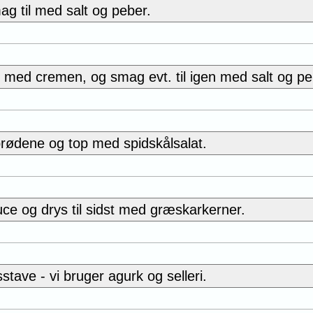
 til med salt og peber.
med cremen, og smag evt. til igen med salt og pe
brødene og top med spidskålsalat.
e og drys til sidst med græskarkerner.
ave - vi bruger agurk og selleri.