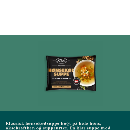
Klassisk hønsekødsuppe kogt på hele høns,
oksekraftben og suppeurter. En klar suppe med