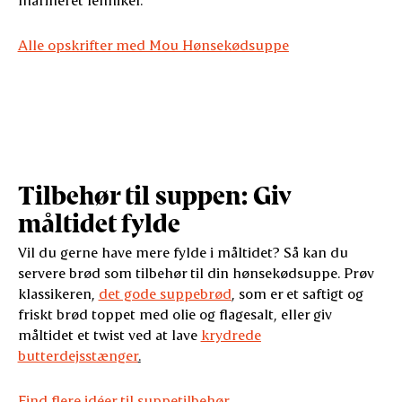
Alle opskrifter med Mou Hønsekødsuppe
Tilbehør til suppen: Giv
måltidet fylde
Vil du gerne have mere fylde i måltidet? Så kan du
servere brød som tilbehør til din hønsekødsuppe. Prøv
klassikeren,
det gode suppebrød
, som er et saftigt og
friskt brød toppet med olie og flagesalt, eller giv
måltidet et twist ved at lave
krydrede
butterdejsstænger
.
Find flere idéer til suppetilbehør