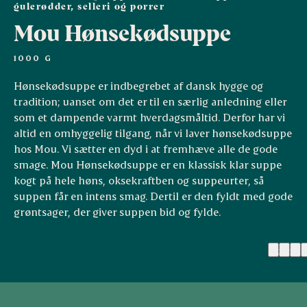
gulerødder, selleri og porrer
Mou Hønsekødsuppe
1000 G
Hønsekødsuppe er indbegrebet af dansk hygge og
tradition; uanset om det er til en særlig anledning eller
som et dampende varmt hverdagsmåltid. Derfor har vi
altid en omhyggelig tilgang, når vi laver hønsekødsuppe
hos Mou. Vi sætter en dyd i at fremhæve alle de gode
smage. Mou Hønsekødsuppe er en klassisk klar suppe
kogt på hele høns, oksekraftben og suppeurter, så
suppen får en intens smag. Dertil er den fyldt med gode
grøntsager, der giver suppen bid og fylde.
(23)