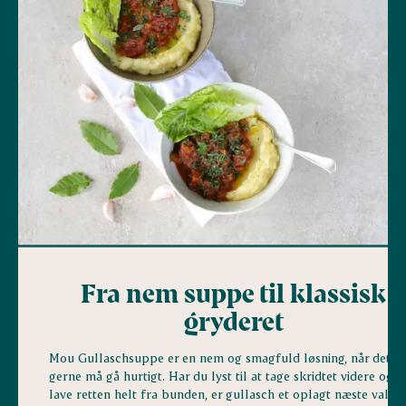
Fra nem suppe til klassisk
gryderet
Mou Gullaschsuppe er en nem og smagfuld løsning, når det
gerne må gå hurtigt. Har du lyst til at tage skridtet videre og
lave retten helt fra bunden, er gullasch et oplagt næste valg.