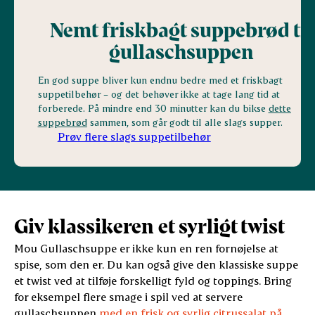
Nemt friskbagt suppebrød til
gullaschsuppen
En god suppe bliver kun endnu bedre med et friskbagt
suppetilbehør – og det behøver ikke at tage lang tid at
forberede. På mindre end 30 minutter kan du bikse
dette
suppebrød
sammen, som går godt til alle slags supper.
Prøv flere slags suppetilbehør
Giv klassikeren et syrligt twist
Mou Gullaschsuppe er ikke kun en ren fornøjelse at
spise, som den er. Du kan også give den klassiske suppe
et twist ved at tilføje forskelligt fyld og toppings. Bring
for eksempel flere smage i spil ved at servere
gullaschsuppen
med en frisk og syrlig citrussalat på