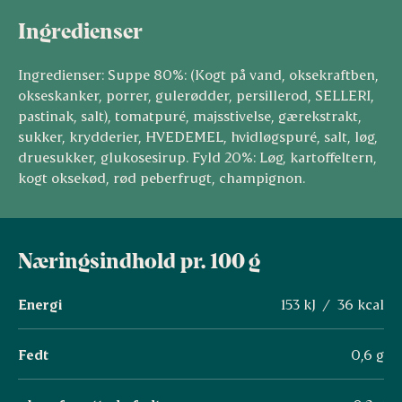
Ingredienser
Ingredienser: Suppe 80%: (Kogt på vand, oksekraftben,
okseskanker, porrer, gulerødder, persillerod, SELLERI,
pastinak, salt), tomatpuré, majsstivelse, gærekstrakt,
sukker, krydderier, HVEDEMEL, hvidløgspuré, salt, løg,
druesukker, glukosesirup. Fyld 20%: Løg, kartoffeltern,
kogt oksekød, rød peberfrugt, champignon.
Næringsindhold pr. 100 g
Energi
153 kJ / 36 kcal
Fedt
0,6 g