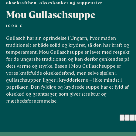
oksekraftben, okseskanker og suppeurter
Mou Gullaschsuppe
1000 G
Gullasch har sin oprindelse i Ungarn, hvor maden
traditionelt er både solid og krydret, så den har kraft og
temperament. Mou Gullaschsuppe er lavet med respekt
for de ungarske traditioner, og kan derfor genkendes på
dets varme og styrke. Basen i Mou Gullaschsuppe er
vores kraftfulde oksekødsfond, men selve sjælen i
gullaschsuppen ligger i krydderierne – ikke mindst i
paprikaen. Den fyldige og krydrede suppe har et fyld af
oksekød og grøntsager, som giver struktur og
mæthedsfornemmelse.
(31)