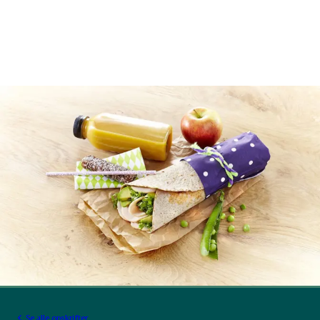
Se alle opskrifter