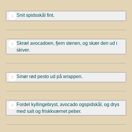
Snit spidsskål fint.
1
Skræl avocadoen, fjern stenen, og skær den ud i
2
skiver.
Smør rød pesto ud på wrappen.
3
Fordel kyllingebryst, avocado ogspidskål, og drys
4
med salt og friskkværnet peber.