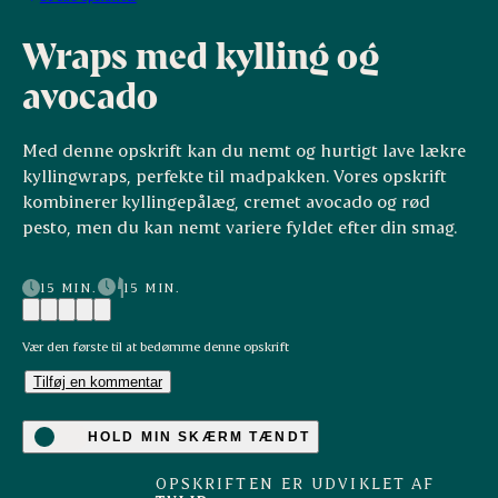
Wraps med kylling og
avocado
Med denne opskrift kan du nemt og hurtigt lave lækre
kyllingwraps, perfekte til madpakken. Vores opskrift
kombinerer kyllingepålæg, cremet avocado og rød
pesto, men du kan nemt variere fyldet efter din smag.
15 MIN.
15 MIN.
Vær den første til at bedømme denne opskrift
Tilføj en kommentar
HOLD MIN SKÆRM TÆNDT
OPSKRIFTEN ER UDVIKLET AF