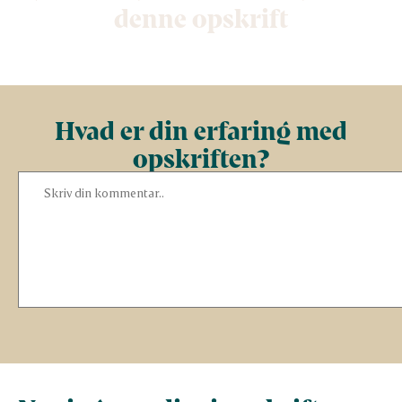
denne opskrift
Hvad er din erfaring med
opskriften?