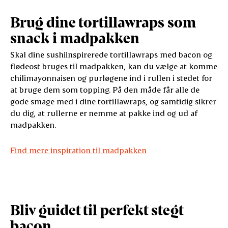
Brug dine tortillawraps som
snack i madpakken
Skal dine sushiinspirerede tortillawraps med bacon og
flødeost bruges til madpakken, kan du vælge at komme
chilimayonnaisen og purløgene ind i rullen i stedet for
at bruge dem som topping. På den måde får alle de
gode smage med i dine tortillawraps, og samtidig sikrer
du dig, at rullerne er nemme at pakke ind og ud af
madpakken.
Find mere inspiration til madpakken
Bliv guidet til perfekt stegt
bacon