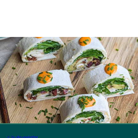
Se alle opskrifter