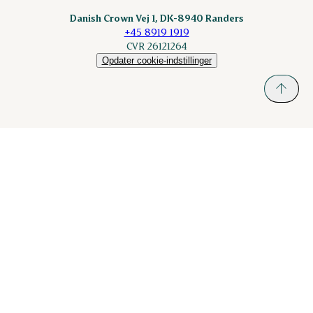
Sokolow.pl
Danish Crown Vej 1, DK-8940 Randers
+45 8919 1919
CVR 26121264
Opdater cookie-indstillinger