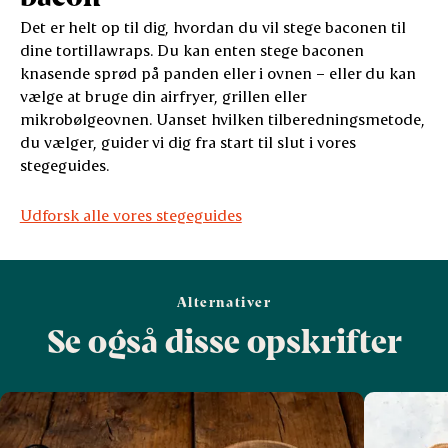
Det er helt op til dig, hvordan du vil stege baconen til
dine tortillawraps. Du kan enten stege baconen
knasende sprød på panden eller i ovnen – eller du kan
vælge at bruge din airfryer, grillen eller
mikrobølgeovnen. Uanset hvilken tilberedningsmetode,
du vælger, guider vi dig fra start til slut i vores
stegeguides.
Udforsk alle vores stegeguides
Alternativer
Se også disse opskrifter