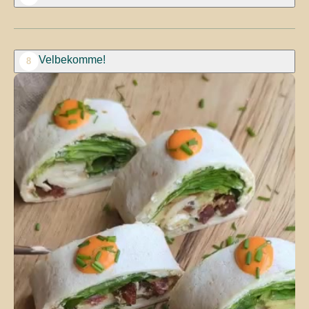
Velbekomme!
8