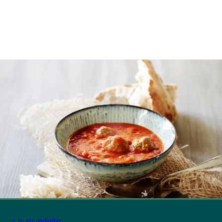
Se alle opskrifter