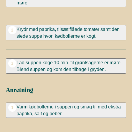
møre.
Krydr med paprika, tilsæt flåede tomater samt den
2
siede suppe hvori kødbollerne er kogt.
Lad suppen koge 10 min. til grøntsagerne er møre.
3
Blend suppen og kom den tilbage i gryden.
Anretning
Varm kødbollerne i suppen og smag til med ekstra
1
paprika, salt og peber.