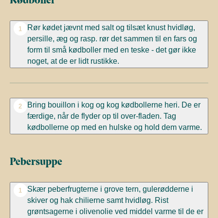
Rør kødet jævnt med salt og tilsæt knust hvidløg,
1
persille, æg og rasp. rør det sammen til en fars og
form til små kødboller med en teske - det gør ikke
noget, at de er lidt rustikke.
Bring bouillon i kog og kog kødbollerne heri. De er
2
færdige, når de flyder op til over-fladen. Tag
kødbollerne op med en hulske og hold dem varme.
Pebersuppe
Skær peberfrugterne i grove tern, gulerødderne i
1
skiver og hak chilierne samt hvidløg. Rist
grøntsagerne i olivenolie ved middel varme til de er