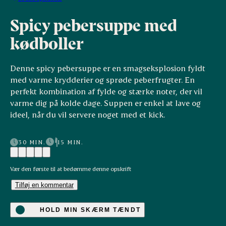
Spicy pebersuppe med
kødboller
Denne spicy pebersuppe er en smagseksplosion fyldt
med varme krydderier og sprøde peberfrugter. En
perfekt kombination af fylde og stærke noter, der vil
varme dig på kolde dage. Suppen er enkel at lave og
ideel, når du vil servere noget med et kick.
30 MIN.
15 MIN.
Vær den første til at bedømme denne opskrift
Tilføj en kommentar
HOLD MIN SKÆRM TÆNDT