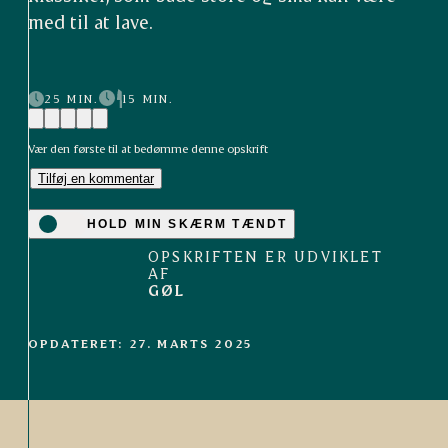
med til at lave.
25 MIN.
15 MIN.
Vær den første til at bedømme denne opskrift
Tilføj en kommentar
HOLD MIN SKÆRM TÆNDT
OPSKRIFTEN ER UDVIKLET
AF
GØL
OPDATERET: 27. MARTS 2025