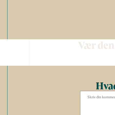
Vær den
Hvad