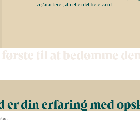
vi garanterer, at det er det hele værd.
 første til at bedømme de
 er din erfaring med ops