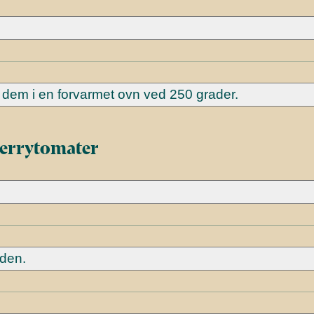
dem i en forvarmet ovn ved 250 grader.
herrytomater
nden.