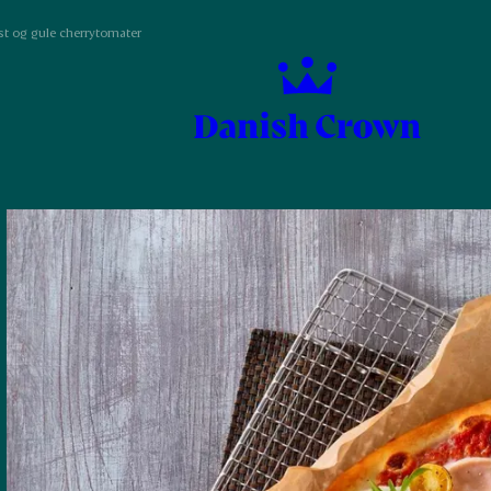
st og gule cherrytomater