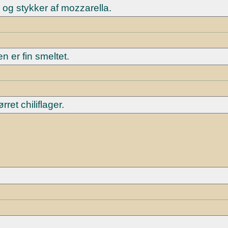
 og stykker af mozzarella.
n er fin smeltet.
ret chiliflager.