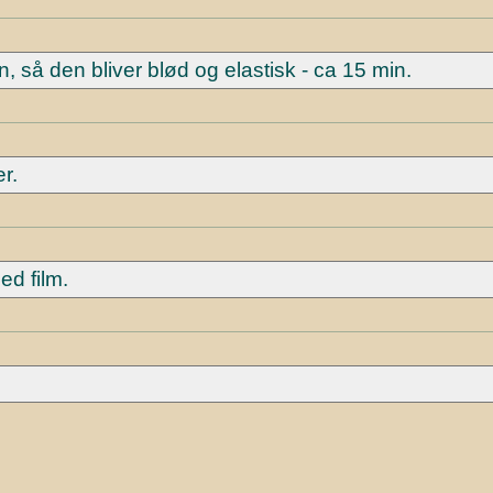
, så den bliver blød og elastisk - ca 15 min.
er.
ed film.