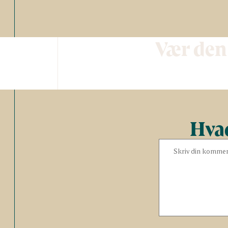
Vær den
Hvad