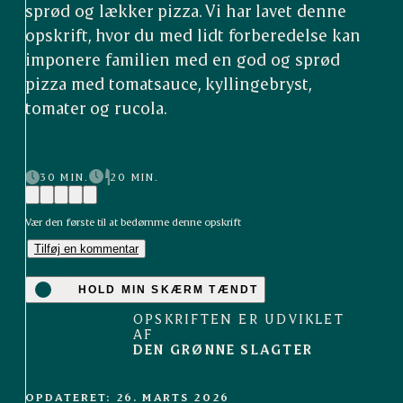
sprød og lækker pizza. Vi har lavet denne
opskrift, hvor du med lidt forberedelse kan
imponere familien med en god og sprød
pizza med tomatsauce, kyllingebryst,
tomater og rucola.
30 MIN.
20 MIN.
Vær den første til at bedømme denne opskrift
Tilføj en kommentar
HOLD MIN SKÆRM TÆNDT
OPSKRIFTEN ER UDVIKLET
AF
DEN GRØNNE SLAGTER
OPDATERET: 26. MARTS 2026