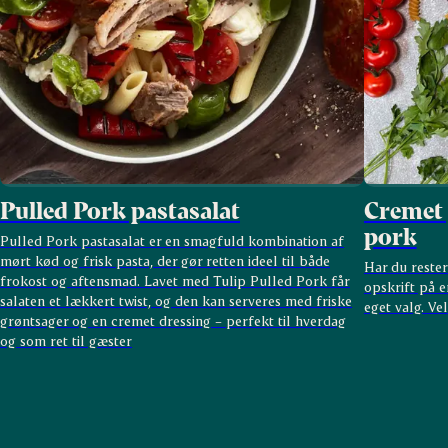
Pulled Pork pastasalat
Cremet 
pork
Pulled Pork pastasalat er en smagfuld kombination af
mørt kød og frisk pasta, der gør retten ideel til både
Har du rester
frokost og aftensmad. Lavet med Tulip Pulled Pork får
opskrift på 
salaten et lækkert twist, og den kan serveres med friske
eget valg. V
grøntsager og en cremet dressing – perfekt til hverdag
og som ret til gæster