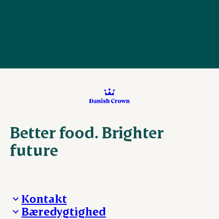
Better food. Brighter
future
Kontakt
Bæredygtighed
Besøg Danish Crown