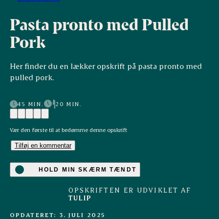
Pasta pronto med Pulled
Pork
Her finder du en lækker opskrift på pasta pronto med
pulled pork.
45 MIN.
20 MIN.
Vær den første til at bedømme denne opskrift
Tilføj en kommentar
HOLD MIN SKÆRM TÆNDT
OPSKRIFTEN ER UDVIKLET AF
TULIP
OPDATERET: 3. JULI 2025