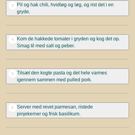
Pil og hak chili, hvidløg og løg, og rist det i en
3
gryde.
Kom de hakkede tomater i gryden og kog det op.
4
Smag til med salt og peber.
Tilsæt den kogte pasta og det hele varmes
5
igennem sammen med pulled pork.
Server med revet parmesan, ristede
6
pinjekerner og frisk basilikum.