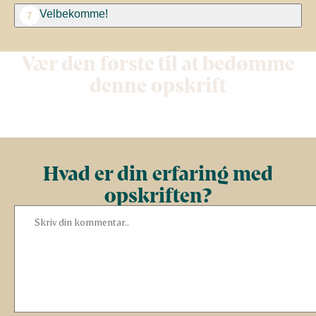
Velbekomme!
7
Vær den første til at bedømme
denne opskrift
Hvad er din erfaring med
opskriften?