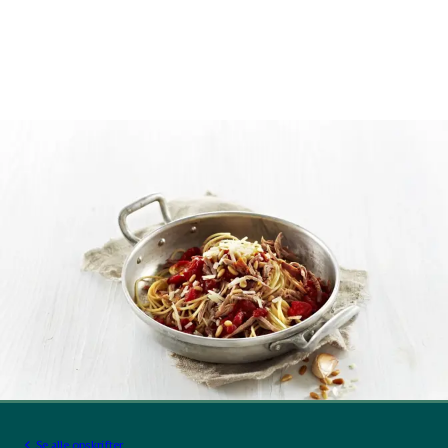
Se alle opskrifter