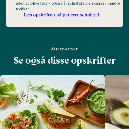
uden at blive tørt – også når schnitzlerne skæres i mindre
stykker.
Læs opskriften på paneret schnitzel
Alternativer
Se også disse opskrifter