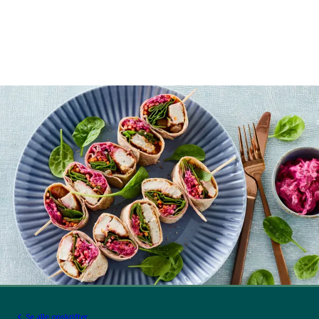
Se alle opskrifter