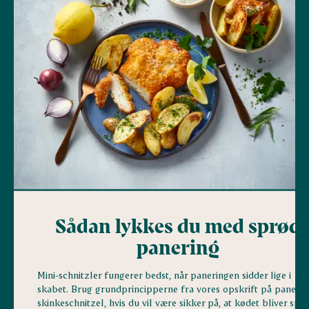
Sådan lykkes du med sprød
panering
Mini-schnitzler fungerer bedst, når paneringen sidder lige i
skabet. Brug grundprincipperne fra vores opskrift på paneret
skinkeschnitzel, hvis du vil være sikker på, at kødet bliver spr