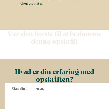
cherrytomater.
Vær den første til at bedømme
denne opskrift
Hvad er din erfaring med
opskriften?