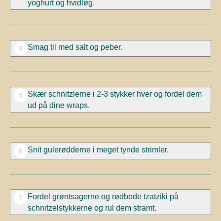
yoghurt og hvidløg.
Smag til med salt og peber.
4
Skær schnitzlerne i 2-3 stykker hver og fordel dem
5
ud på dine wraps.
Snit gulerødderne i meget tynde strimler.
6
Fordel grøntsagerne og rødbede tzatziki på
7
schnitzelstykkerne og rul dem stramt.