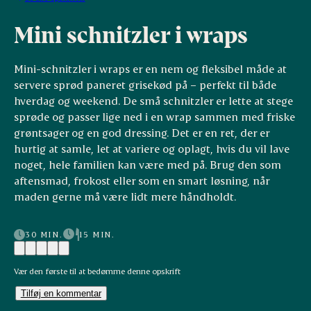
Mini schnitzler i wraps
Mini-schnitzler i wraps er en nem og fleksibel måde at
servere sprød paneret grisekød på – perfekt til både
hverdag og weekend. De små schnitzler er lette at stege
sprøde og passer lige ned i en wrap sammen med friske
grøntsager og en god dressing. Det er en ret, der er
hurtig at samle, let at variere og oplagt, hvis du vil lave
noget, hele familien kan være med på. Brug den som
aftensmad, frokost eller som en smart løsning, når
maden gerne må være lidt mere håndholdt.
30 MIN.
15 MIN.
Vær den første til at bedømme denne opskrift
Tilføj en kommentar