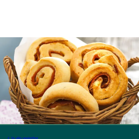
Se alle opskrifter