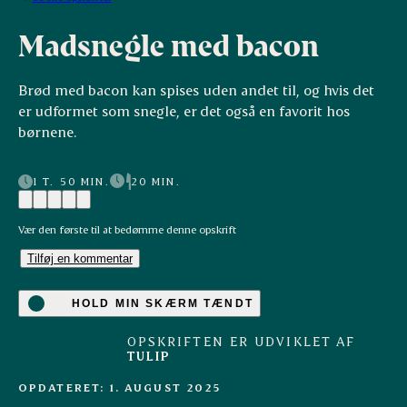
Madsnegle med bacon
Brød med bacon kan spises uden andet til, og hvis det
er udformet som snegle, er det også en favorit hos
børnene.
1 T. 50 MIN.
20 MIN.
Vær den første til at bedømme denne opskrift
Tilføj en kommentar
HOLD MIN SKÆRM TÆNDT
OPSKRIFTEN ER UDVIKLET AF
TULIP
OPDATERET: 1. AUGUST 2025