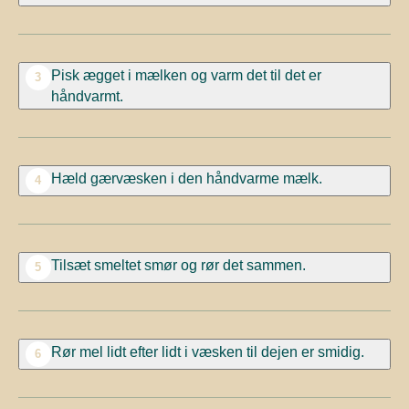
Pisk ægget i mælken og varm det til det er
3
håndvarmt.
Hæld gærvæsken i den håndvarme mælk.
4
Tilsæt smeltet smør og rør det sammen.
5
Rør mel lidt efter lidt i væsken til dejen er smidig.
6