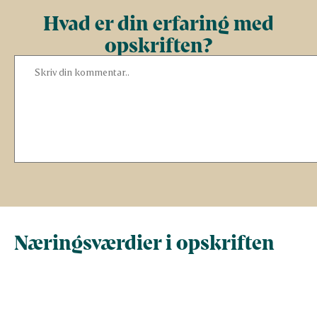
Hvad er din erfaring med
opskriften?
Næringsværdier i opskriften
Næringsindhold pr.
Næringsindhold 
100 g
person i opskrif