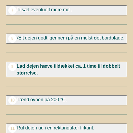
Tilsæt eventuelt mere mel.
7
Ælt dejen godt igennem på en melstrøet bordplade.
8
Lad dejen hæve tildækket ca. 1 time til dobbelt
9
størrelse.
Tænd ovnen på 200 °C.
10
Rul dejen ud i en rektangulær firkant.
11