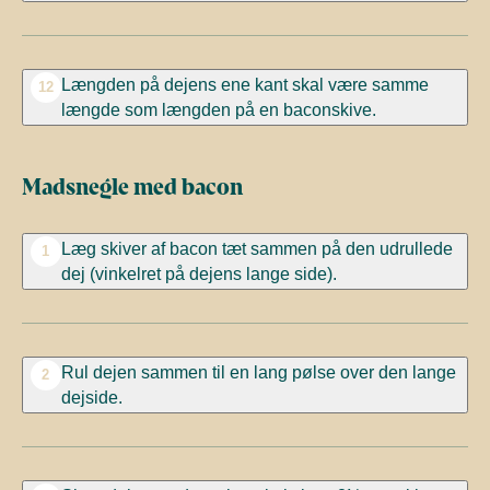
Længden på dejens ene kant skal være samme
12
længde som længden på en baconskive.
Madsnegle med bacon
Læg skiver af bacon
tæt sammen på den udrullede
1
dej (vinkelret på dejens lange side).
Rul dejen sammen til en lang pølse over den lange
2
dejside.