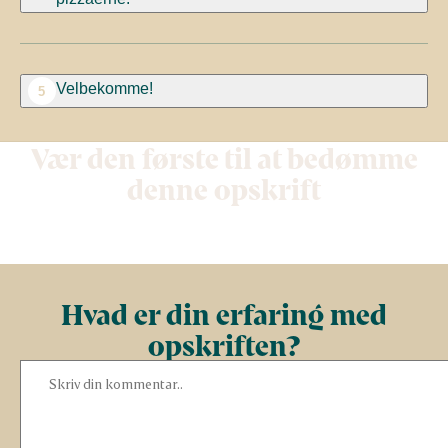
Velbekomme!
5
Vær den første til at bedømme
denne opskrift
Hvad er din erfaring med
opskriften?