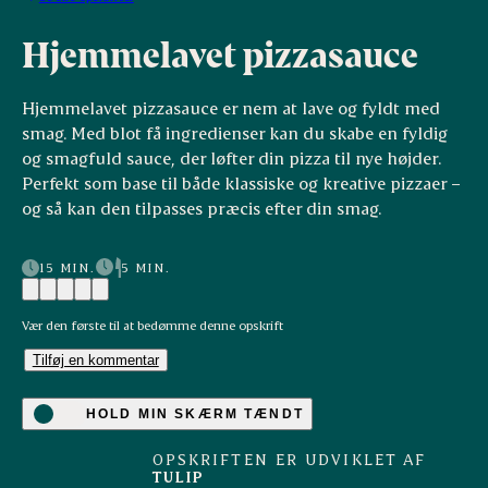
Hjemmelavet pizzasauce
Hjemmelavet pizzasauce er nem at lave og fyldt med
smag. Med blot få ingredienser kan du skabe en fyldig
og smagfuld sauce, der løfter din pizza til nye højder.
Perfekt som base til både klassiske og kreative pizzaer –
og så kan den tilpasses præcis efter din smag.
15 MIN.
5 MIN.
Vær den første til at bedømme denne opskrift
Tilføj en kommentar
HOLD MIN SKÆRM TÆNDT
OPSKRIFTEN ER UDVIKLET AF
TULIP