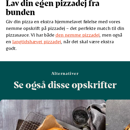
Lav din egen pizzadej fra
bunden
Giv din pizza en ekstra hjemmelavet følelse med vores
nemme opskrift på pizzadej – det perfekte match til din
pizzasauce. Vi har både
den nemme pizzadej
, men også
en
langtidshævet pizzadej
, når det skal være ekstra
godt.
Alternativer
Se også disse opskrifter