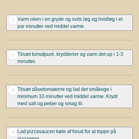
Varm olien i en gryde og svits løg og hvidløg i et
1
par minutter ved middel varme.
Tilsæt tomatpuré, krydderier og varm det op i 1-3
2
minutter.
Tilsæt dåsetomaterne og lad det småkoge i
3
minimum 10 minutter ved middel varme. Krydr
med salt og peber og smag til.
Lad pizzasaucen køle af forud for at toppe på
4
pizzaerne.