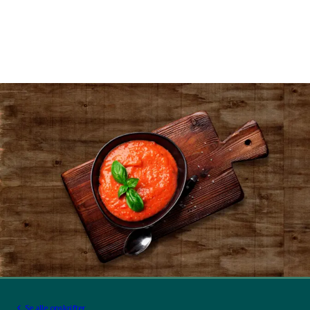
Se alle opskrifter