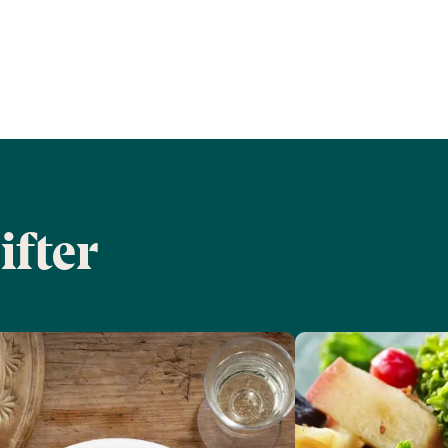
ifter