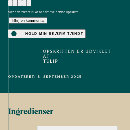
Vær den første til at bedømme denne opskrift
Tilføj en kommentar
HOLD MIN SKÆRM TÆNDT
OPSKRIFTEN ER UDVIKLET
AF
TULIP
OPDATERET: 8. SEPTEMBER 2025
Ingredienser