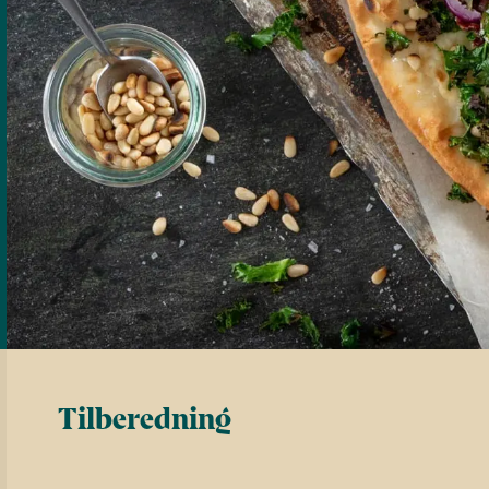
Tilberedning