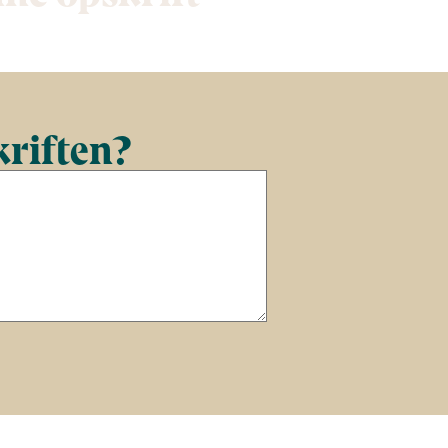
kriften?