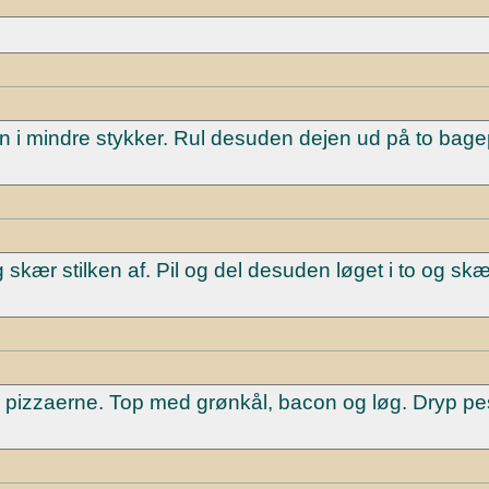
i mindre stykker. Rul desuden dejen ud på to bage
skær stilken af. Pil og del desuden løget i to og skær
r pizzaerne. Top med grønkål, bacon og løg. Dryp pe